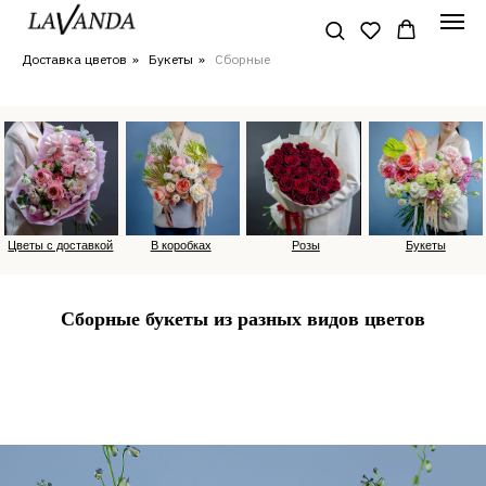
Доставка цветов
»
Букеты
»
Сборные
Цветы с доставкой
В коробках
Розы
Букеты
Сборные букеты из разных видов цветов