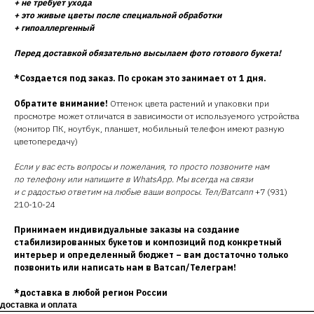
+ не требует ухода
+ это живые цветы после специальной обработки
+ гипоаллергенный
Перед доставкой обязательно высылаем фото готового букета!
*Создается под заказ. По срокам это занимает от 1 дня.
Обратите внимание!
Оттенок цвета растений и упаковки при
просмотре может отличатся в зависимости от используемого устройства
(монитор ПК, ноутбук, планшет, мобильный телефон имеют разную
цветопередачу)
Если у вас есть вопросы и пожелания, то просто позвоните нам
по телефону или напишите в WhatsApp. Мы всегда на связи
и с радостью ответим на любые ваши вопросы. Тел/Ватсапп
+7 (931)
210-10-24
Принимаем индивидуальные заказы на создание
стабилизированных букетов и композиций под конкретный
интерьер и определенный бюджет – вам достаточно только
позвонить или написать нам в Ватсап/Телеграм!
*доставка в любой регион России
доставка и оплата