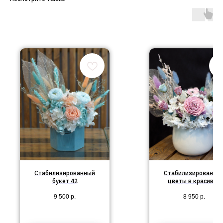
Стабилизированный
Стабилизированны
букет 42
цветы в красивой
композиции №92
9 500
р.
8 950
р.