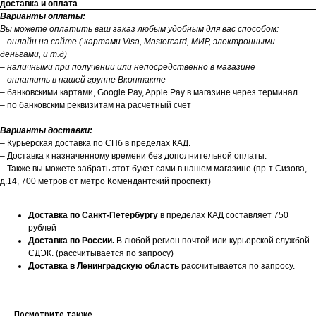
доставка и оплата
Варианты оплаты:
Вы можете оплатить ваш заказ любым удобным для вас способом:
– онлайн на сайте ( картами Visa, Mastercard, МИР, электронными
деньгами, и т.д)
– наличными при получении или непосредственно в магазине
– оплатить в нашей группе Вконтакте
– банковскими картами, Google Pay, Apple Pay в магазине через терминал
– по банковским реквизитам на расчетный счет
Варианты доставки:
– Курьерская доставка по СПб в пределах КАД.
– Доставка к назначенному времени без дополнительной оплаты.
– Также вы можете забрать этот букет сами в нашем магазине (пр-т Сизова,
д.14, 700 метров от метро Комендантский проспект)
Доставка по Санкт-Петербургу
в пределах КАД составляет 750
рублей
Доставка по России.
В любой регион почтой или курьерской службой
СДЭК. (рассчитывается по запросу)
Доставка в Ленинградскую область
рассчитывается по запросу.
Посмотрите также