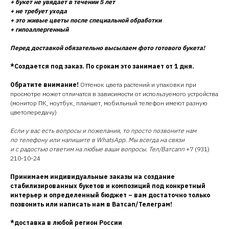
+ букет не увядает в течении 5 лет
+ не требует ухода
+ это живые цветы после специальной обработки
+ гипоаллергенный
Перед доставкой обязательно высылаем фото готового букета!
*Создается под заказ. По срокам это занимает от 1 дня.
Обратите внимание!
Оттенок цвета растений и упаковки при
просмотре может отличатся в зависимости от используемого устройства
(монитор ПК, ноутбук, планшет, мобильный телефон имеют разную
цветопередачу)
Если у вас есть вопросы и пожелания, то просто позвоните нам
по телефону или напишите в WhatsApp. Мы всегда на связи
и с радостью ответим на любые ваши вопросы. Тел/Ватсапп
+7 (931)
210-10-24
Принимаем индивидуальные заказы на создание
стабилизированных букетов и композиций под конкретный
интерьер и определенный бюджет – вам достаточно только
позвонить или написать нам в Ватсап/Телеграм!
*доставка в любой регион России