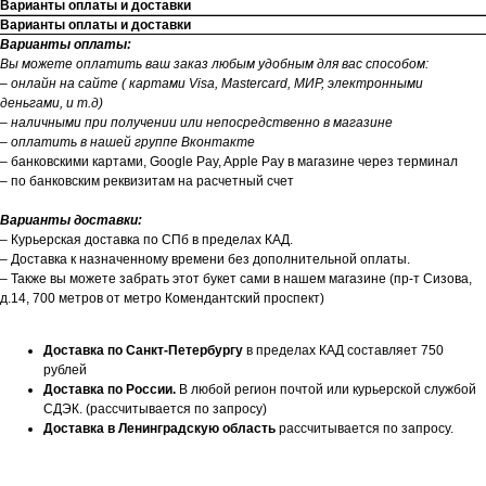
Варианты оплаты и доставки
Варианты оплаты и доставки
Варианты оплаты:
Вы можете оплатить ваш заказ любым удобным для вас способом:
– онлайн на сайте ( картами Visa, Mastercard, МИР, электронными
деньгами, и т.д)
– наличными при получении или непосредственно в магазине
– оплатить в нашей группе Вконтакте
– банковскими картами, Google Pay, Apple Pay в магазине через терминал
– по банковским реквизитам на расчетный счет
Варианты доставки:
– Курьерская доставка по СПб в пределах КАД.
– Доставка к назначенному времени без дополнительной оплаты.
– Также вы можете забрать этот букет сами в нашем магазине (пр-т Сизова,
д.14, 700 метров от метро Комендантский проспект)
Доставка по Санкт-Петербургу
в пределах КАД составляет 750
рублей
Доставка по России.
В любой регион почтой или курьерской службой
СДЭК. (рассчитывается по запросу)
Доставка в Ленинградскую область
рассчитывается по запросу.