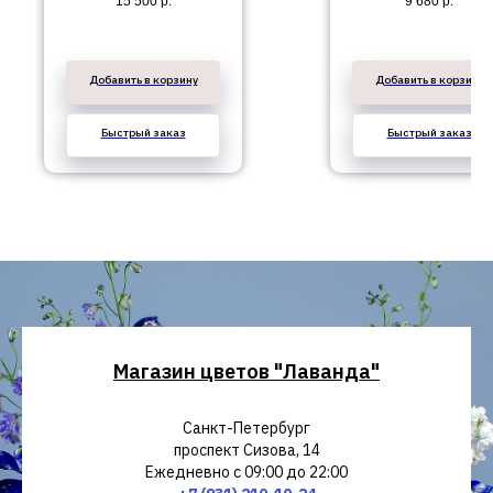
15 500
р.
9 680
р.
СПб
Добавить в корзину
Добавить в корзину
Быстрый заказ
Быстрый заказ
Магазин цветов "Лаванда"
Санкт-Петербург
проспект Сизова, 14
Ежедневно с 09:00 до 22:00