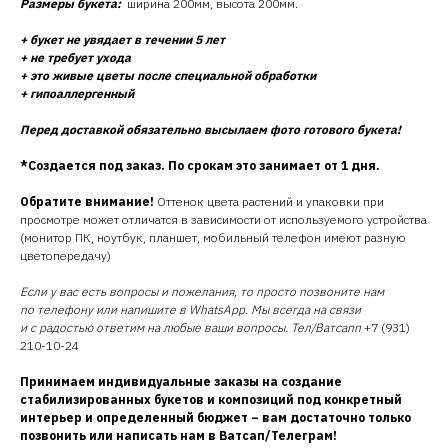
Размеры букета:
ширина 200мм, высота 200мм.
+ букет не увядает в течении 5 лет
+ не требует ухода
+ это живые цветы после специальной обработки
+ гипоаллергенный
Перед доставкой обязательно высылаем фото готового букета!
*Создается под заказ. По срокам это занимает от 1 дня.
Обратите внимание!
Оттенок цвета растений и упаковки при
просмотре может отличатся в зависимости от используемого устройства
(монитор ПК, ноутбук, планшет, мобильный телефон имеют разную
цветопередачу)
Если у вас есть вопросы и пожелания, то просто позвоните нам
по телефону или напишите в WhatsApp. Мы всегда на связи
и с радостью ответим на любые ваши вопросы. Тел/Ватсапп
+7 (931)
210-10-24
Принимаем индивидуальные заказы на создание
стабилизированных букетов и композиций под конкретный
интерьер и определенный бюджет – вам достаточно только
позвонить или написать нам в Ватсап/Телеграм!