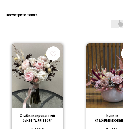
Посмотрите также
Стабилизированный
Купить
букет "Для тебя"
стабилизированны
букет в кашпо №62 