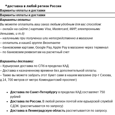
*доставка в любой регион России
Варианты оплаты и доставки
Варианты оплаты и доставки
Варианты оплаты:
Вы можете оплатить ваш заказ любым удобным для вас способом:
– онлайн на сайте ( картами Visa, Mastercard, МИР, электронными
деньгами, и т.д)
– наличными при получении или непосредственно в магазине
– оплатить в нашей группе Вконтакте
– банковскими картами, Google Pay, Apple Pay в магазине через терминал
– по банковским реквизитам на расчетный счет
Варианты доставки:
– Курьерская доставка по СПб в пределах КАД.
– Доставка к назначенному времени без дополнительной оплаты.
– Также вы можете забрать этот букет сами в нашем магазине (пр-т Сизова,
д.14, 700 метров от метро Комендантский проспект)
Доставка по Санкт-Петербургу
в пределах КАД составляет 750
рублей
Доставка по России.
В любой регион почтой или курьерской службой
СДЭК. (рассчитывается по запросу)
Доставка в Ленинградскую область
рассчитывается по запросу.