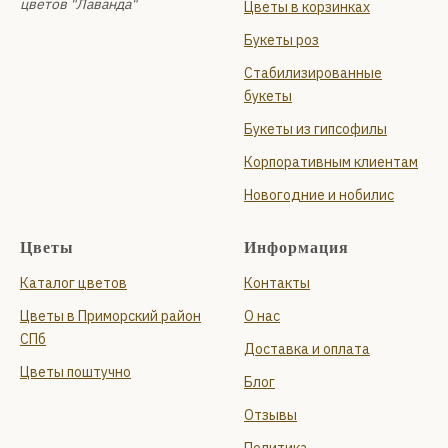
цветов "Лаванда"
Цветы в корзинках
Букеты роз
Стабилизированные
букеты
Букеты из гипсофилы
Корпоративным клиентам
Новогодние и нобилис
Цветы
Информация
Каталог цветов
Контакты
Цветы в Приморский район
О нас
СПб
Доставка и оплата
Цветы поштучно
Блог
Отзывы
Политика