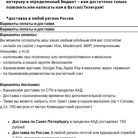
интерьер и определенный бюджет – вам достаточно только
позвонить или написать нам в Ватсап/Телеграм!
*доставка в любой регион России
Варианты оплаты и доставки
Варианты оплаты и доставки
Варианты оплаты:
Вы можете оплатить ваш заказ любым удобным для вас способом:
– онлайн на сайте ( картами Visa, Mastercard, МИР, электронными
деньгами, и т.д)
– наличными при получении или непосредственно в магазине
– оплатить в нашей группе Вконтакте
– банковскими картами, Google Pay, Apple Pay в магазине через терминал
– по банковским реквизитам на расчетный счет
Варианты доставки:
– Курьерская доставка по СПб в пределах КАД.
– Доставка к назначенному времени без дополнительной оплаты.
– Также вы можете забрать этот букет сами в нашем магазине (пр-т Сизова,
д.14, 700 метров от метро Комендантский проспект)
Доставка по Санкт-Петербургу
в пределах КАД составляет 750
рублей
Доставка по России.
В любой регион почтой или курьерской службой