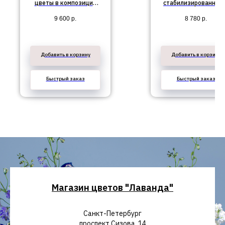
цветы в композиции
стабилизированный
№96
кашпо
9 600
р.
8 780
р.
Добавить в корзину
Добавить в корзину
Быстрый заказ
Быстрый заказ
Магазин цветов "Лаванда"
Санкт-Петербург
проспект Сизова, 14