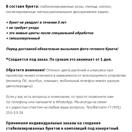
В составе букета:
стабилизированные розы, статица, хлопок,
скелетированные листья,оригинальное декоративное кашпо.
+ букет не увядает в течении 5 лет
+ не требует ухода
+ это живые цветы после специальной обработки
+ гипоаллергенный
Перед доставкой обязательно высылаем фото готового букета!
*Создается под заказ. По срокам это занимает от 1 дня.
Обратите внимание!
Оттенок цвета растений и упаковки при
просмотре может отличатся в зависимости от используемого устройства
(монитор ПК, ноутбук, планшет, мобильный телефон имеют разную
цветопередачу)
Если у вас есть вопросы и пожелания, то просто позвоните нам
по телефону или напишите в WhatsApp. Мы всегда на связи
и с радостью ответим на любые ваши вопросы. Тел/Ватсапп
+7 (931)
210-10-24
Принимаем индивидуальные заказы на создание
стабилизированных букетов и композиций под конкретный