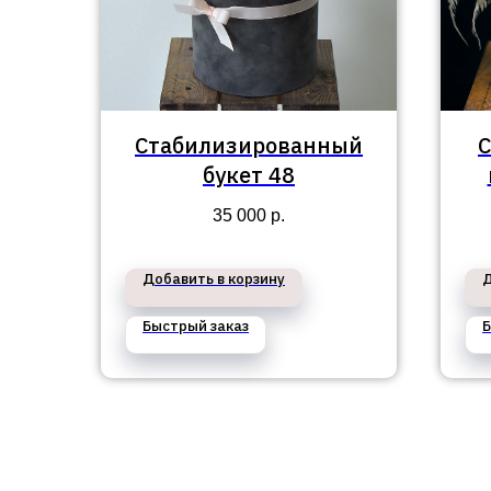
Стабилизированный
С
букет 48
35 000
р.
Добавить в корзину
Д
Быстрый заказ
Б