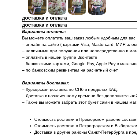
доставка и оплата
доставка и оплата
Варианты оплаты:
Вы можете оплатить ваш заказ любым удобным для вас
– онлайн на сайте ( картами Visa, Mastercard, МИР, элек
– наличными при получении или непосредственно в маг
– оплатить в нашей группе Вконтакте
– банковскими картами, Google Pay, Apple Pay в магази
– по банковским реквизитам на расчетный счет
Варианты доставки:
– Курьерская доставка по СПб в пределах КАД.
– Доставка к назначенному времени без дополнительно
– Также вы можете забрать этот букет сами в нашем маг
Стоимость доставки в Приморском районе составл
Стоимость доставки в Петроградском и Выборгско
Доставка в другие районы Санкт-Петербурга в пр