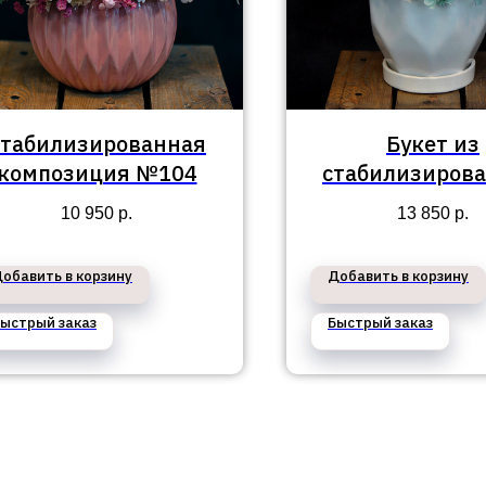
табилизированная
Букет из
композиция №104
стабилизиров
цветов №8
10 950
р.
13 850
р.
обавить в корзину
Добавить в корзину
ыстрый заказ
Быстрый заказ