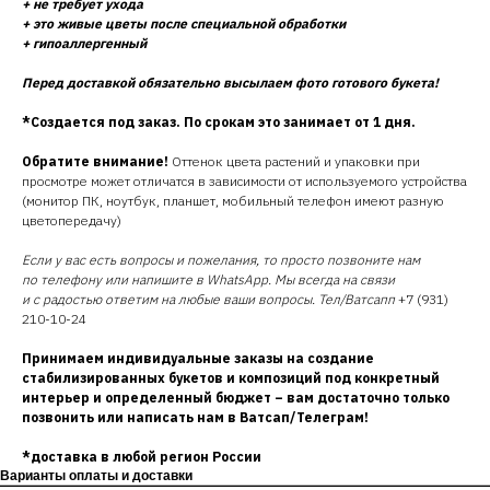
+ не требует ухода
+ это живые цветы после специальной обработки
+ гипоаллергенный
Перед доставкой обязательно высылаем фото готового букета!
*Создается под заказ. По срокам это занимает от 1 дня.
Обратите внимание!
Оттенок цвета растений и упаковки при
просмотре может отличатся в зависимости от используемого устройства
(монитор ПК, ноутбук, планшет, мобильный телефон имеют разную
цветопередачу)
Если у вас есть вопросы и пожелания, то просто позвоните нам
по телефону или напишите в WhatsApp. Мы всегда на связи
и с радостью ответим на любые ваши вопросы. Тел/Ватсапп
+7 (931)
210-10-24
Принимаем индивидуальные заказы на создание
стабилизированных букетов и композиций под конкретный
интерьер и определенный бюджет – вам достаточно только
позвонить или написать нам в Ватсап/Телеграм!
*доставка в любой регион России
Варианты оплаты и доставки