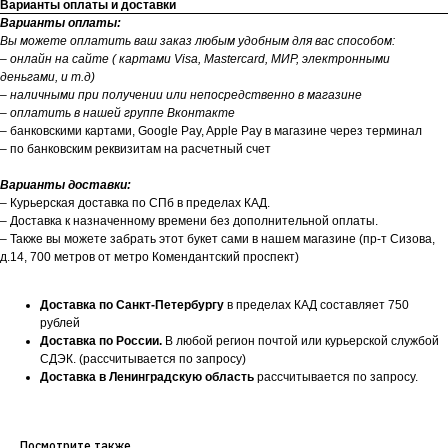
Варианты оплаты и доставки
Варианты оплаты:
Вы можете оплатить ваш заказ любым удобным для вас способом:
– онлайн на сайте ( картами Visa, Mastercard, МИР, электронными
деньгами, и т.д)
– наличными при получении или непосредственно в магазине
– оплатить в нашей группе Вконтакте
– банковскими картами, Google Pay, Apple Pay в магазине через терминал
– по банковским реквизитам на расчетный счет
Варианты доставки:
– Курьерская доставка по СПб в пределах КАД.
– Доставка к назначенному времени без дополнительной оплаты.
– Также вы можете забрать этот букет сами в нашем магазине (пр-т Сизова,
д.14, 700 метров от метро Комендантский проспект)
Доставка по Санкт-Петербургу
в пределах КАД составляет 750
рублей
Доставка по России.
В любой регион почтой или курьерской службой
СДЭК. (рассчитывается по запросу)
Доставка в Ленинградскую область
рассчитывается по запросу.
Посмотрите также