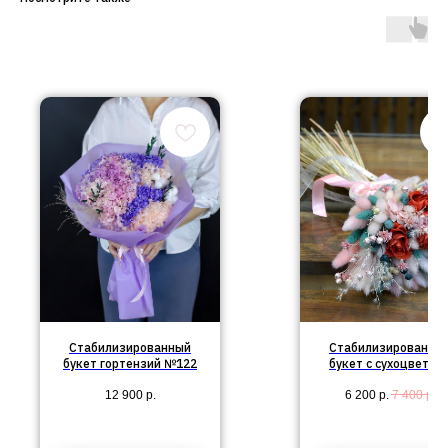
Стабилизированный
Стабилизированны
букет гортензий №122
букет с сухоцветам
12 900
р.
6 200
р.
7 400
р.