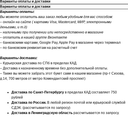
Варианты оплаты и доставки
Варианты оплаты и доставки
Варианты оплаты:
Вы можете оплатить ваш заказ любым удобным для вас способом:
– онлайн на сайте ( картами Visa, Mastercard, МИР, электронными
деньгами, и т.д)
– наличными при получении или непосредственно в магазине
– оплатить в нашей группе Вконтакте
– банковскими картами, Google Pay, Apple Pay в магазине через терминал
– по банковским реквизитам на расчетный счет
Варианты доставки:
– Курьерская доставка по СПб в пределах КАД.
– Доставка к назначенному времени без дополнительной оплаты.
– Также вы можете забрать этот букет сами в нашем магазине (пр-т Сизова,
д.14, 700 метров от метро Комендантский проспект)
Доставка по Санкт-Петербургу
в пределах КАД составляет 750
рублей
Доставка по России.
В любой регион почтой или курьерской службой
СДЭК. (рассчитывается по запросу)
Доставка в Ленинградскую область
рассчитывается по запросу.