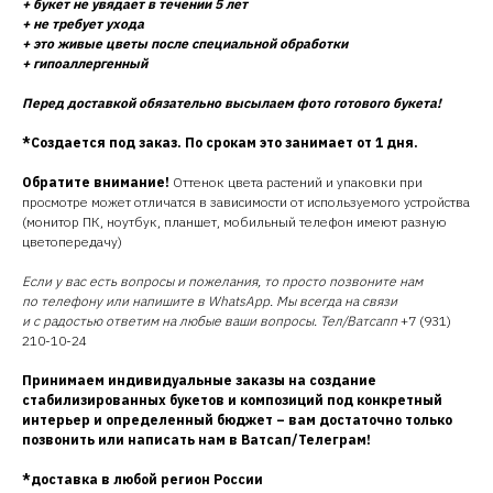
+ букет не увядает в течении 5 лет
+ не требует ухода
+ это живые цветы после специальной обработки
+ гипоаллергенный
Перед доставкой обязательно высылаем фото готового букета!
*Создается под заказ. По срокам это занимает от 1 дня.
Обратите внимание!
Оттенок цвета растений и упаковки при
просмотре может отличатся в зависимости от используемого устройства
(монитор ПК, ноутбук, планшет, мобильный телефон имеют разную
цветопередачу)
Если у вас есть вопросы и пожелания, то просто позвоните нам
по телефону или напишите в WhatsApp. Мы всегда на связи
и с радостью ответим на любые ваши вопросы. Тел/Ватсапп
+7 (931)
210-10-24
Принимаем индивидуальные заказы на создание
стабилизированных букетов и композиций под конкретный
интерьер и определенный бюджет – вам достаточно только
позвонить или написать нам в Ватсап/Телеграм!
*доставка в любой регион России