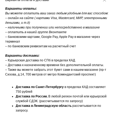
Варианты оплаты и доставки
Варианты оплаты:
Вы можете оплатить ваш заказ любым удобным для вас способом:
– онлайн на сайте ( картами Visa, Mastercard, МИР, электронными
деньгами, и т.д)
– наличными при получении или непосредственно в магазине
– оплатить в нашей группе Вконтакте
– банковскими картами, Google Pay, Apple Pay в магазине через
терминал
– по банковским реквизитам на расчетный счет
Варианты доставки:
– Курьерская доставка по СПб в пределах КАД.
– Доставка к назначенному времени без дополнительной оплаты.
– Также вы можете забрать этот букет сами в нашем магазине (пр-т
Сизова, д.14, 700 метров от метро Комендантский проспект)
Доставка по Санкт-Петербургу
в пределах КАД составляет
750 рублей
Доставка по России.
В любой регион почтой или курьерской
службой СДЭК. (рассчитывается по запросу)
Доставка в Ленинградскую область
рассчитывается по
запросу.