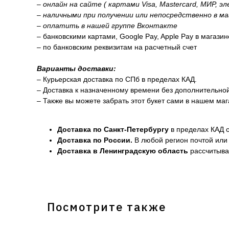
– онлайн на сайте ( картами Visa, Mastercard, МИР, э
– наличными при получении или непосредственно в ма
– оплатить в нашей группе Вконтакте
– банковскими картами, Google Pay, Apple Pay в магази
– по банковским реквизитам на расчетный счет
Варианты доставки:
– Курьерская доставка по СПб в пределах КАД.
– Доставка к назначенному времени без дополнительно
– Также вы можете забрать этот букет сами в нашем маг
Доставка по Санкт-Петербургу
в пределах КАД с
Доставка по России.
В любой регион почтой или 
Доставка в Ленинградскую область
рассчитывае
Посмотрите также