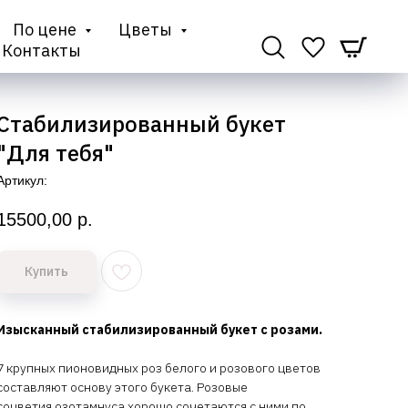
По цене
Цветы
Контакты
Стабилизированный букет
"Для тебя"
Артикул:
15500,00
р.
Купить
Изысканный стабилизированный букет с розами.
7 крупных пионовидных роз белого и розового цветов
составляют основу этого букета. Розовые
соцветия озотамнуса хорошо сочетаются с ними по