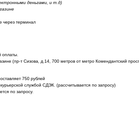
лектронными деньгами, и т.д)
газине
не через терминал
й оплаты.
азине (пр-т Сизова, д.14, 700 метров от метро Комендантский прос
оставляет 750 рублей
курьерской службой СДЭК. (рассчитывается по запросу)
тся по запросу.