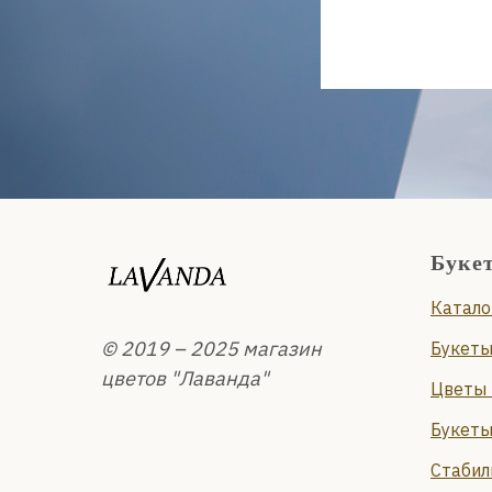
Буке
Катало
© 2019 – 2025 магазин
Букеты
цветов "Лаванда"
Цветы 
Букеты
Стабил