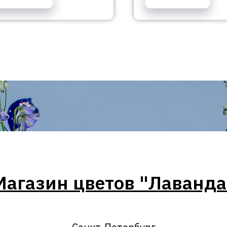
Магазин цветов "Лаванда