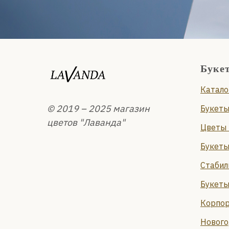
Буке
Катало
© 2019 – 2025 магазин
Букеты
цветов "Лаванда"
Цветы 
Букеты
Стабил
Букеты
Корпор
Нового