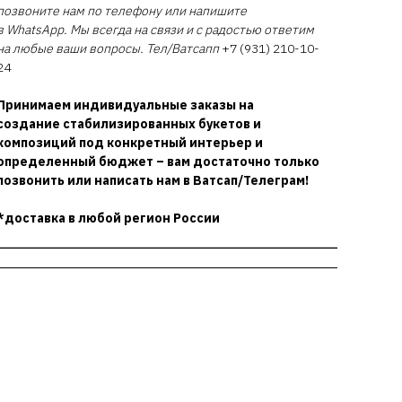
позвоните нам по телефону или напишите
в WhatsApp. Мы всегда на связи и с радостью ответим
на любые ваши вопросы. Тел/Ватсапп
+7 (931) 210-10-
24
Принимаем индивидуальные заказы на
создание стабилизированных букетов и
композиций под конкретный интерьер и
определенный бюджет – вам достаточно только
позвонить или написать нам в Ватсап/Телеграм!
*доставка в любой регион России