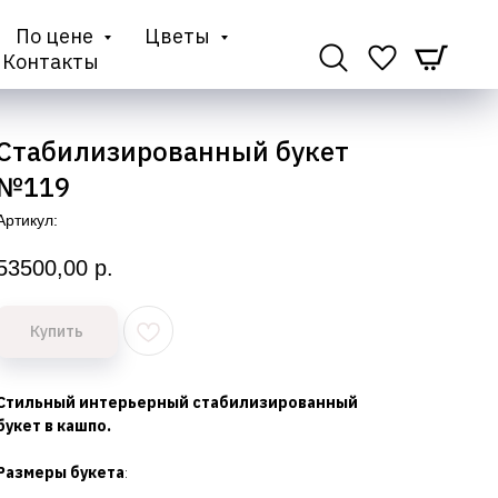
По цене
Цветы
Контакты
Стабилизированный букет
№119
Артикул:
53500,00
р.
Купить
Стильный интерьерный стабилизированный
букет в кашпо.
Размеры букета
: