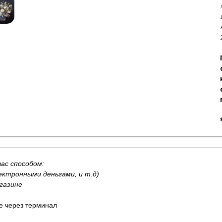
ас способом:
лектронными деньгами, и т.д)
газине
не через терминал