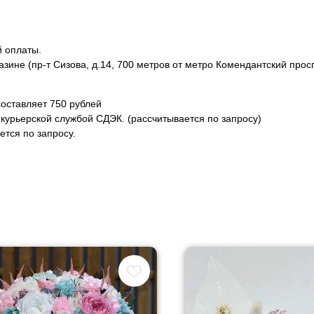
й оплаты.
азине (пр-т Сизова, д.14, 700 метров от метро Комендантский прос
оставляет 750 рублей
курьерской службой СДЭК. (рассчитывается по запросу)
тся по запросу.