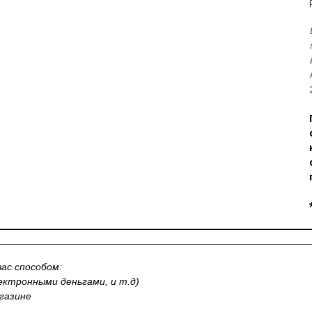
ас способом:
лектронными деньгами, и т.д)
газине