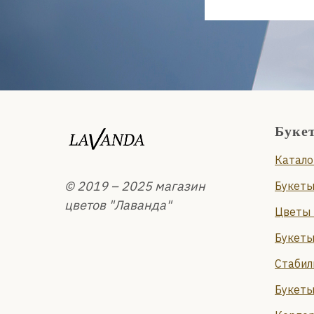
Буке
Катало
© 2019 – 2025 магазин
Букеты
цветов "Лаванда"
Цветы 
Букеты
Стабил
Букеты