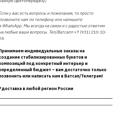
разную цветопередачу)
Если у вас есть вопросы и пожелания, то просто
позвоните нам по телефону или напишите
в WhatsApp. Мы всегда на связи и с радостью ответим
на любые ваши вопросы. Тел/Ватсапп
+7 (931) 210-10-
24
Принимаем индивидуальные заказы на
создание стабилизированных букетов и
композиций под конкретный интерьер и
определенный бюджет – вам достаточно только
позвонить или написать нам в Ватсап/Телеграм!
*доставка в любой регион России