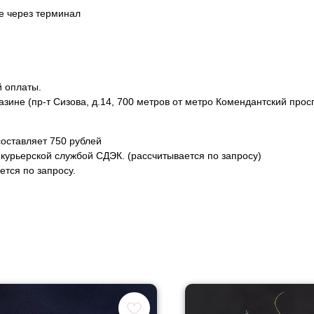
не через терминал
й оплаты.
азине (пр-т Сизова, д.14, 700 метров от метро Комендантский прос
оставляет 750 рублей
курьерской службой СДЭК. (рассчитывается по запросу)
тся по запросу.