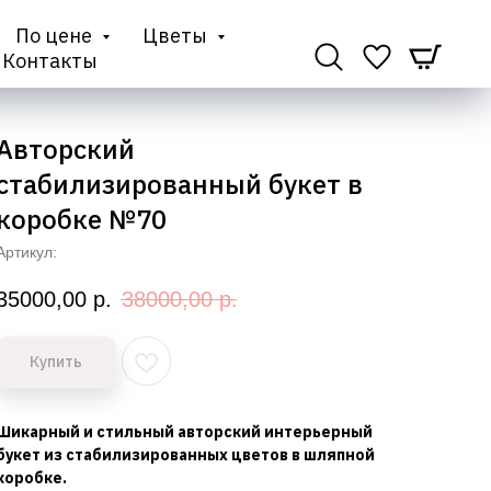
По цене
Цветы
Контакты
Авторский
стабилизированный букет в
коробке №70
Артикул:
35000,00
р.
38000,00
р.
Купить
Шикарный и стильный авторский интерьерный
букет из стабилизированных цветов в шляпной
коробке.