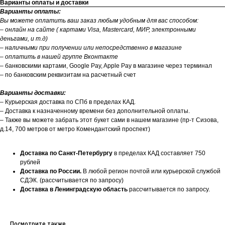
Варианты оплаты и доставки
Варианты оплаты:
Вы можете оплатить ваш заказ любым удобным для вас способом:
– онлайн на сайте ( картами Visa, Mastercard, МИР, электронными
деньгами, и т.д)
– наличными при получении или непосредственно в магазине
– оплатить в нашей группе Вконтакте
– банковскими картами, Google Pay, Apple Pay в магазине через терминал
– по банковским реквизитам на расчетный счет
Варианты доставки:
– Курьерская доставка по СПб в пределах КАД.
– Доставка к назначенному времени без дополнительной оплаты.
– Также вы можете забрать этот букет сами в нашем магазине (пр-т Сизова,
д.14, 700 метров от метро Комендантский проспект)
Доставка по Санкт-Петербургу
в пределах КАД составляет 750
рублей
Доставка по России.
В любой регион почтой или курьерской службой
СДЭК. (рассчитывается по запросу)
Доставка в Ленинградскую область
рассчитывается по запросу.
Посмотрите также