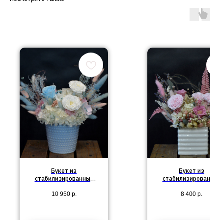
Букет из
Букет из
стабилизированных
стабилизированны
цветов в кашпо №78
цветов в кашпо №7
10 950
р.
8 400
р.