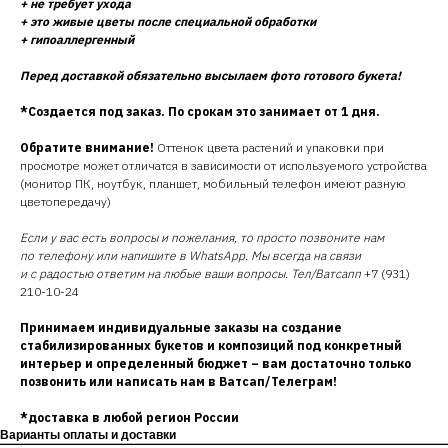
+ не требует ухода
+ это живые цветы после специальной обработки
+ гипоаллергенный
Перед доставкой обязательно высылаем фото готового букета!
*Создается под заказ. По срокам это занимает от 1 дня.
Обратите внимание!
Оттенок цвета растений и упаковки при
просмотре может отличатся в зависимости от используемого устройства
(монитор ПК, ноутбук, планшет, мобильный телефон имеют разную
цветопередачу)
Если у вас есть вопросы и пожелания, то просто позвоните нам
по телефону или напишите в WhatsApp. Мы всегда на связи
и с радостью ответим на любые ваши вопросы. Тел/Ватсапп
+7 (931)
210-10-24
Принимаем индивидуальные заказы на создание
стабилизированных букетов и композиций под конкретный
интерьер и определенный бюджет – вам достаточно только
позвонить или написать нам в Ватсап/Телеграм!
*доставка в любой регион России
Варианты оплаты и доставки