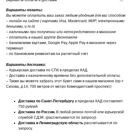
Варианты оплаты и доставки
Варианты оплаты:
Вы можете оплатить ваш заказ любым удобным для вас способом:
– онлайн на сайте ( картами Visa, Mastercard, МИР, электронными
деньгами, и т.д)
– наличными при получении или непосредственно в магазине
– оплатить в нашей группе Вконтакте
– банковскими картами, Google Pay, Apple Pay в магазине через
терминал
– по банковским реквизитам на расчетный счет
Варианты доставки:
– Курьерская доставка по СПб в пределах КАД.
– Доставка к назначенному времени без дополнительной оплаты.
– Также вы можете забрать этот букет сами в нашем магазине (пр-т
Сизова, д.14, 700 метров от метро Комендантский проспект)
Доставка по Санкт-Петербургу
в пределах КАД составляет
750 рублей
Доставка по России.
В любой регион почтой или курьерской
службой СДЭК. (рассчитывается по запросу)
Доставка в Ленинградскую область
рассчитывается по
запросу.