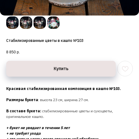
Стабилизированные цветы в кашпо №103
8 850
р.
Купить
Красивая стабилизированная композиция в кашпо №103.
Размеры букета
: высота 23 см, ширина 27 см.
В составе букета:
стабилизированные цветы и сухоцветы,
оригинальное кашпо.
+ букет не увядает в течении 5 лет
+ не требует ухода
+ это живые цветы после специальной обработки