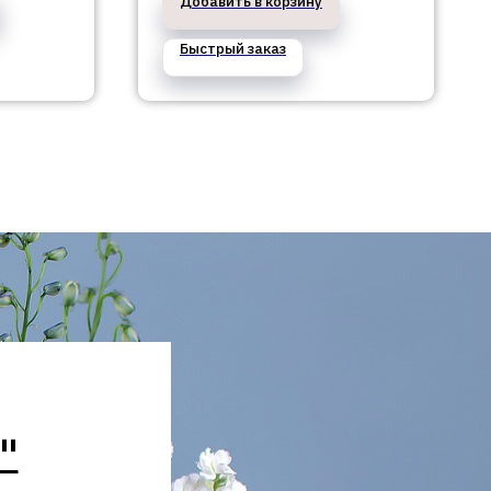
Добавить в корзину
Быстрый заказ
"