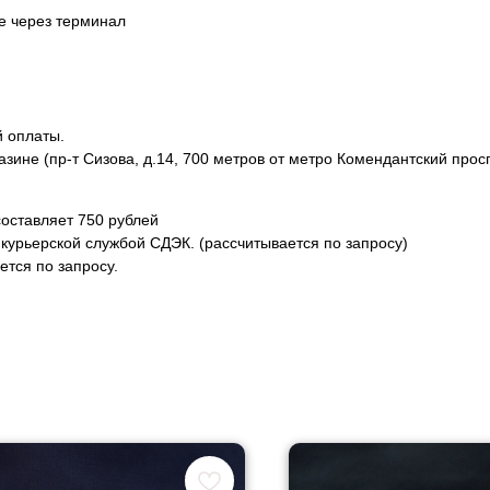
не через терминал
й оплаты.
азине (пр-т Сизова, д.14, 700 метров от метро Комендантский прос
оставляет 750 рублей
курьерской службой СДЭК. (рассчитывается по запросу)
тся по запросу.