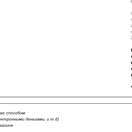
ас способом:
лектронными деньгами, и т.д)
газине