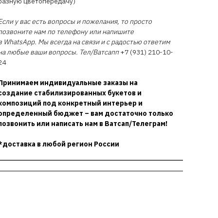
разную цветопередачу)
Если у вас есть вопросы и пожелания, то просто
позвоните нам по телефону или напишите
в WhatsApp. Мы всегда на связи и с радостью ответим
на любые ваши вопросы. Тел/Ватсапп
+7 (931) 210-10-
24
Принимаем индивидуальные заказы на
создание стабилизированных букетов и
композиций под конкретный интерьер и
определенный бюджет – вам достаточно только
позвонить или написать нам в Ватсап/Телеграм!
*доставка в любой регион России