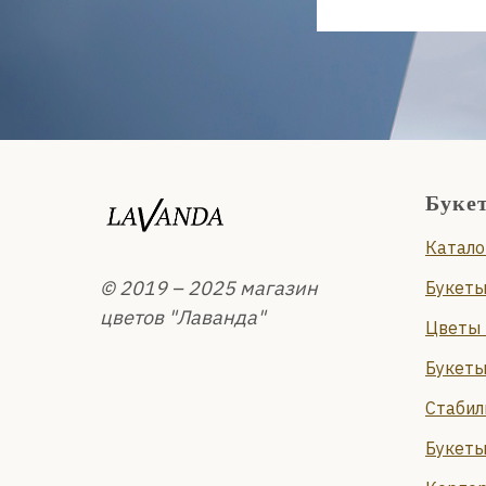
Буке
Катало
© 2019 – 2025 магазин
Букеты
цветов "Лаванда"
Цветы 
Букеты
Стабил
Букеты