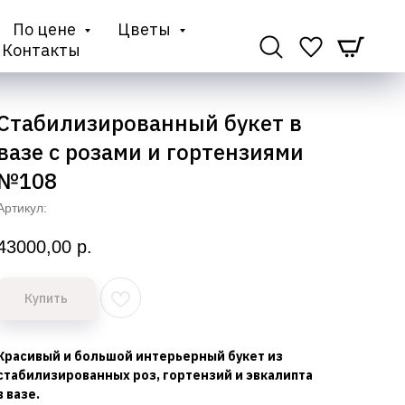
По цене
Цветы
Контакты
Стабилизированный букет в
вазе с розами и гортензиями
№108
Артикул:
43000,00
р.
Купить
Красивый и большой интерьерный букет из
стабилизированных роз, гортензий и эвкалипта
в вазе.