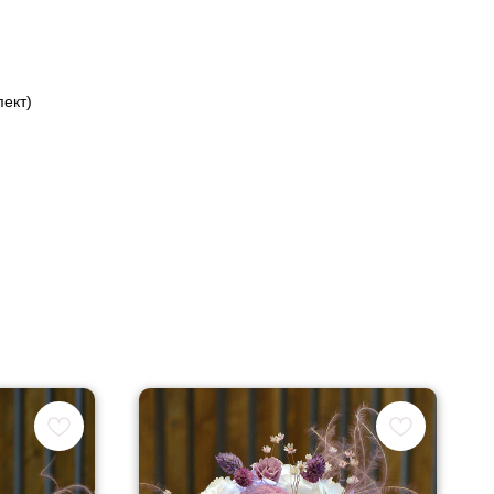
пект)