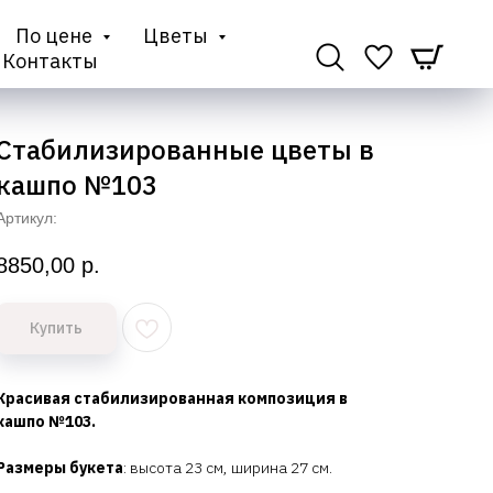
По цене
Цветы
Контакты
Стабилизированные цветы в
кашпо №103
Артикул:
8850,00
р.
Купить
Красивая стабилизированная композиция в
кашпо №103.
Размеры букета
: высота 23 см, ширина 27 см.