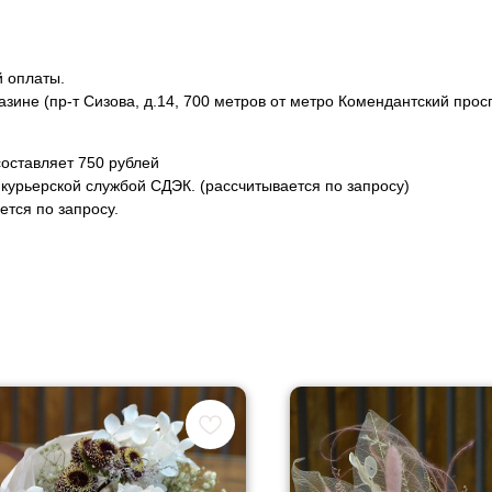
й оплаты.
азине (пр-т Сизова, д.14, 700 метров от метро Комендантский прос
оставляет 750 рублей
курьерской службой СДЭК. (рассчитывается по запросу)
тся по запросу.