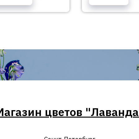
Магазин цветов "Лаванда