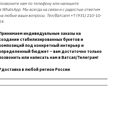
позвоните нам по телефону или напишите
в WhatsApp. Мы всегда на связи и с радостью ответим
на любые ваши вопросы. Тел/Ватсапп
+7 (931) 210-10-
24
Принимаем индивидуальные заказы на
создание стабилизированных букетов и
композиций под конкретный интерьер и
определенный бюджет – вам достаточно только
позвонить или написать нам в Ватсап/Телеграм!
*доставка в любой регион России