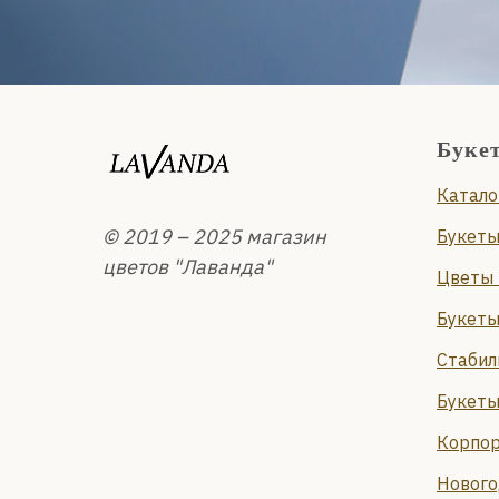
Буке
Катало
© 2019 – 2025 магазин
Букеты
цветов "Лаванда"
Цветы 
Букеты
Стабил
Букеты
Корпор
Нового