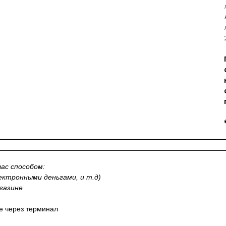
ас способом:
лектронными деньгами, и т.д)
газине
не через терминал