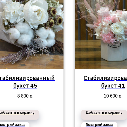
табилизированный
Стабилизиров
букет 45
букет 41
8 800
р.
10 600
р.
обавить в корзину
Добавить в корзину
ыстрый заказ
Быстрый заказ