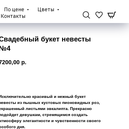
По цене
Цветы
Контакты
Свадебный букет невесты
№4
7200,00
р.
Добавить в корзину
Исключительно красивый и нежный букет
невесты из пышных кустовых пионовидных роз,
украшенный листьями эвкалипта. Прекрасно
подойдет девушкам, стремящимся создать
атмосферу элегантности и чувственности своего
особого дня.