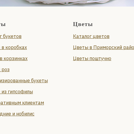
ты
Цветы
г букетов
Каталог цветов
 в коробках
Цветы в Приморский рай
в корзинках
Цветы поштучно
 роз
изированные букеты
 из гипсофилы
ативным клиентам
дние и нобилис