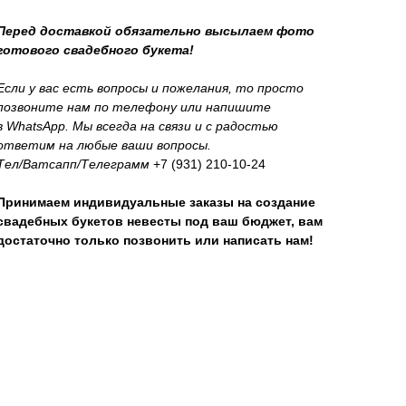
Перед доставкой обязательно высылаем фото
готового свадебного букета!
Если у вас есть вопросы и пожелания, то просто
позвоните нам по телефону или напишите
в WhatsApp. Мы всегда на связи и с радостью
ответим на любые ваши вопросы.
Тел/Ватсапп/Телеграмм
+7 (931) 210-10-24
Принимаем индивидуальные заказы на создание
свадебных букетов невесты под ваш бюджет, вам
достаточно только позвонить или написать нам!