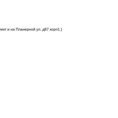
ект и на Планерной ул. д87 корп1.)