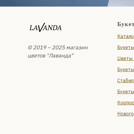
Буке
Катало
© 2019 – 2025 магазин
Букеты
цветов "Лаванда"
Цветы 
Букеты
Стабил
Букеты
Корпор
Нового