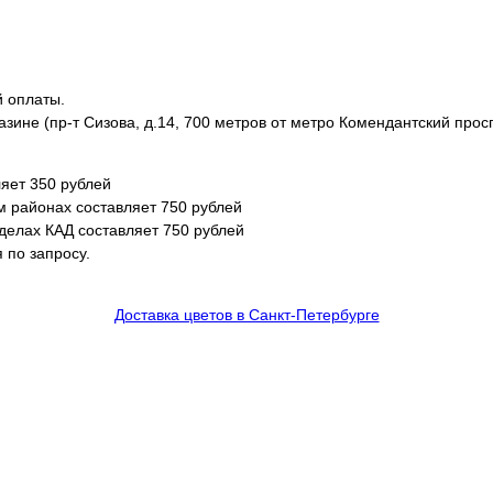
й оплаты.
азине (пр-т Сизова, д.14, 700 метров от метро Комендантский просп
яет 350 рублей
м районах составляет 750 рублей
еделах КАД составляет 750 рублей
 по запросу.
Доставка цветов в Санкт-Петербурге