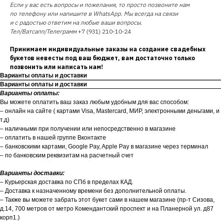
Если у вас есть вопросы и пожелания, то просто позвоните нам
по телефону или напишите в WhatsApp. Мы всегда на связи
и с радостью ответим на любые ваши вопросы.
Тел/Ватсапп/Телеграмм
+7 (931) 210-10-24
Принимаем индивидуальные заказы на создание свадебных
букетов невесты под ваш бюджет, вам достаточно только
позвонить или написать нам!
Варианты оплаты и доставки
Варианты оплаты и доставки
Варианты оплаты:
Вы можете оплатить ваш заказ любым удобным для вас способом:
– онлайн на сайте ( картами Visa, Mastercard, МИР, электронными деньгами, и
т.д)
– наличными при получении или непосредственно в магазине
– оплатить в нашей группе Вконтакте
– банковскими картами, Google Pay, Apple Pay в магазине через терминал
– по банковским реквизитам на расчетный счет
Варианты доставки:
– Курьерская доставка по СПб в пределах КАД.
– Доставка к назначенному времени без дополнительной оплаты.
– Также вы можете забрать этот букет сами в нашем магазине (пр-т Сизова,
д.14, 700 метров от метро Комендантский проспект и на Планерной ул. д87
корп1.)