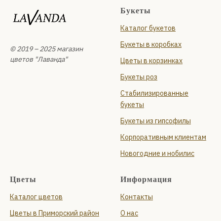
проспект Сизова, 14
Букеты
Ежедневно с 09:00 до 22:00
Каталог букетов
+7 (931) 210-10-24
и
Букеты в коробках
Планерная улица, 87 к1, стр. 1
© 2019 – 2025 магазин
Ежедневно с 09:00 до 22:00
цветов "Лаванда"
Цветы в корзинках
+7 (999) 119-94-66
Букеты роз
Стабилизированные
букеты
Букеты из гипсофилы
Корпоративным клиентам
Новогодние и нобилис
Цветы
Информация
Каталог цветов
Контакты
Цветы в Приморский район
О нас