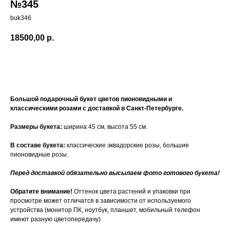
№345
buk346
18500,00
р.
Купить
Большой подарочный букет цветов пионовидными и
классическими розами с доставкой в Санкт-Петербурге.
Размеры букета:
ширина 45 см, высота 55 см.
В составе букета:
классические эквадорские розы, большие
пионовидные розы.
Перед доставкой обязательно высылаем фото готового букета!
Обратите внимание!
Оттенок цвета растений и упаковки при
просмотре может отличатся в зависимости от используемого
устройства (монитор ПК, ноутбук, планшет, мобильный телефон
имеют разную цветопередачу)