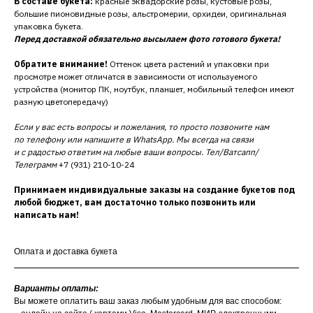
В составе букета:
красные эквадорские розы, кустовые розы,
большие пионовидные розы, альстромерии, орхидеи, оригинальная
упаковка букета.
Перед доставкой обязательно высылаем фото готового букета!
Обратите внимание!
Оттенок цвета растений и упаковки при
просмотре может отличатся в зависимости от используемого
устройства (монитор ПК, ноутбук, планшет, мобильный телефон имеют
разную цветопередачу)
Если у вас есть вопросы и пожелания, то просто позвоните нам
по телефону или напишите в WhatsApp. Мы всегда на связи
и с радостью ответим на любые ваши вопросы. Тел/Ватсапп/
Телеграмм
+7 (931) 210-10-24
Принимаем индивидуальные заказы на создание букетов под
любой бюджет, вам достаточно только позвонить или
написать нам!
Оплата и доставка букета
Варианты оплаты:
Вы можете оплатить ваш заказ любым удобным для вас способом: