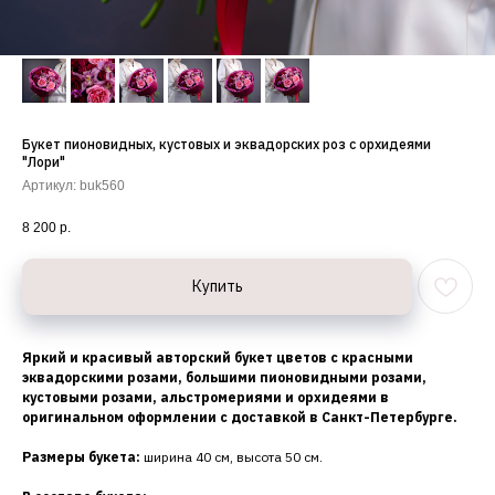
Букет пионовидных, кустовых и эквадорских роз с орхидеями
"Лори"
Артикул:
buk560
8 200
р.
Купить
Яркий и красивый авторский букет цветов с красными
эквадорскими розами, большими пионовидными розами,
кустовыми розами, альстромериями и орхидеями в
оригинальном оформлении с доставкой в Санкт-Петербурге.
Размеры букета:
ширина 40 см, высота 50 см.