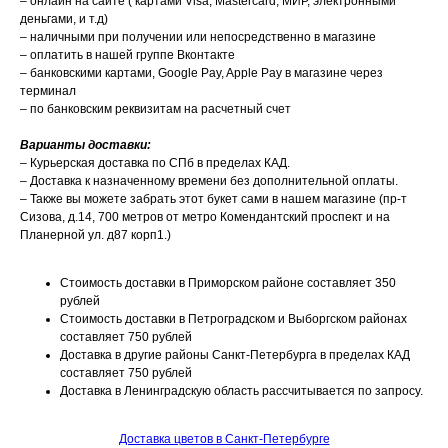
– онлайн на сайте ( картами Visa, Mastercard, МИР, электронными
деньгами, и т.д)
– наличными при получении или непосредственно в магазине
– оплатить в нашей группе Вконтакте
– банковскими картами, Google Pay, Apple Pay в магазине через
терминал
– по банковским реквизитам на расчетный счет
Варианты доставки:
– Курьерская доставка по СПб в пределах КАД.
– Доставка к назначенному времени без дополнительной оплаты.
– Также вы можете забрать этот букет сами в нашем магазине (пр-т
Сизова, д.14, 700 метров от метро Комендантский проспект и на
Планерной ул. д87 корп1.)
Стоимость доставки в Приморском районе составляет 350
рублей
Стоимость доставки в Петроградском и Выборгском районах
составляет 750 рублей
Доставка в другие районы Санкт-Петербурга в пределах КАД
составляет 750 рублей
Доставка в Ленинградскую область рассчитывается по запросу.
Доставка цветов в Санкт-Петербурге