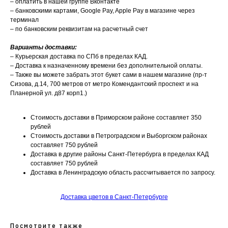
– оплатить в нашей группе Вконтакте
– банковскими картами, Google Pay, Apple Pay в магазине через
терминал
– по банковским реквизитам на расчетный счет
Варианты доставки:
– Курьерская доставка по СПб в пределах КАД.
– Доставка к назначенному времени без дополнительной оплаты.
– Также вы можете забрать этот букет сами в нашем магазине (пр-т
Сизова, д.14, 700 метров от метро Комендантский проспект и на
Планерной ул. д87 корп1.)
Стоимость доставки в Приморском районе составляет 350
рублей
Стоимость доставки в Петроградском и Выборгском районах
составляет 750 рублей
Доставка в другие районы Санкт-Петербурга в пределах КАД
составляет 750 рублей
Доставка в Ленинградскую область рассчитывается по запросу.
Доставка цветов в Санкт-Петербурге
Посмотрите также