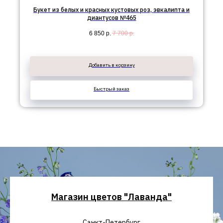
Букет из белых и красных кустовых роз, эвкалипта и
диантусов №465
6 850
р.
7 700
р.
Добавить в корзину
Быстрый заказ
Магазин цветов "Лаванда"
Санкт-Петербург