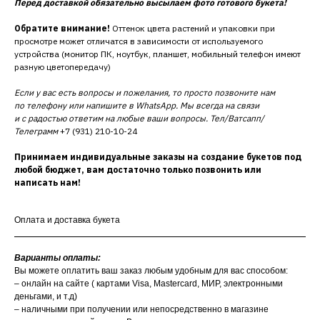
Перед доставкой обязательно высылаем фото готового букета!
Обратите внимание!
Оттенок цвета растений и упаковки при
просмотре может отличатся в зависимости от используемого
устройства (монитор ПК, ноутбук, планшет, мобильный телефон имеют
разную цветопередачу)
Если у вас есть вопросы и пожелания, то просто позвоните нам
по телефону или напишите в WhatsApp. Мы всегда на связи
и с радостью ответим на любые ваши вопросы. Тел/Ватсапп/
Телеграмм
+7 (931) 210-10-24
Принимаем индивидуальные заказы на создание букетов под
любой бюджет, вам достаточно только позвонить или
написать нам!
Оплата и доставка букета
Варианты оплаты:
Вы можете оплатить ваш заказ любым удобным для вас способом:
– онлайн на сайте ( картами Visa, Mastercard, МИР, электронными
деньгами, и т.д)
– наличными при получении или непосредственно в магазине