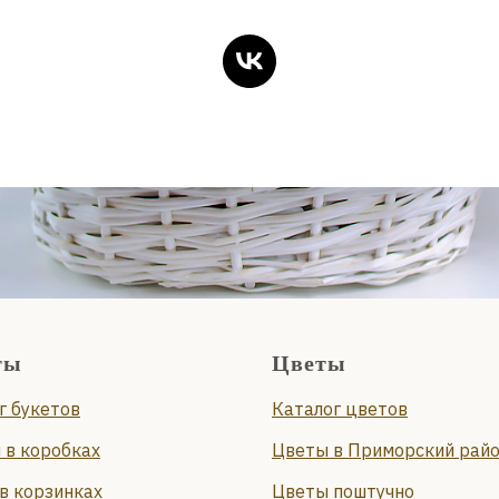
ты
Цветы
г букетов
Каталог цветов
 в коробках
Цветы в Приморский рай
в корзинках
Цветы поштучно