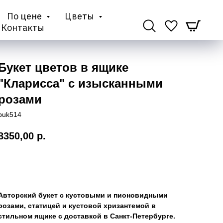
По цене
Цветы
Контакты
Букет цветов в ящике
"Кларисса" с изысканными
розами
buk514
8350,00
р.
Купить
Авторский букет с кустовыми и пионовидными
розами, статицей и кустовой хризантемой в
стильном ящике с доставкой в Санкт-Петербурге.