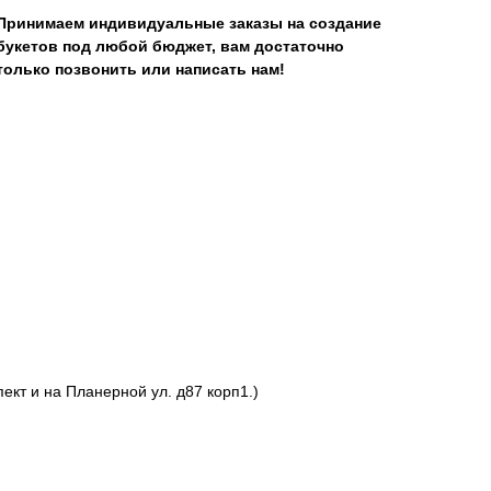
Принимаем индивидуальные заказы на создание
букетов под любой бюджет, вам достаточно
только позвонить или написать нам!
ект и на Планерной ул. д87 корп1.)