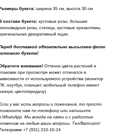
Размеры букета:
ширина 35 см, высота 30 см.
В составе букета:
кустовые розы, большие
пионовидные розы, статица, кустовые хризантемы,
оригинальная декоративный ящик.
Перед доставкой обязательно высылаем фото
готового букета!
Обратите внимание!
Оттенок цвета растений и
упаковки при просмотре может отличатся в
зависимости от используемого устройства (монитор
ПК, ноутбук, планшет, мобильный телефон имеют
разную цветопередачу)
Если у вас есть вопросы и пожелания, то просто
позвоните нам по телефону или напишите
в WhatsApp. Мы всегда на связи и с радостью
ответим на любые ваши вопросы. Тел/Ватсапп/
Телеграмм
+7 (931) 210-10-24