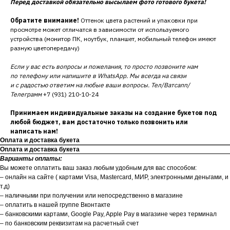
Перед доставкой обязательно высылаем фото готового букета!
Обратите внимание!
Оттенок цвета растений и упаковки при
просмотре может отличатся в зависимости от используемого
устройства (монитор ПК, ноутбук, планшет, мобильный телефон имеют
разную цветопередачу)
Если у вас есть вопросы и пожелания, то просто позвоните нам
по телефону или напишите в WhatsApp. Мы всегда на связи
и с радостью ответим на любые ваши вопросы. Тел/Ватсапп/
Телеграмм
+7 (931) 210-10-24
Принимаем индивидуальные заказы на создание букетов под
любой бюджет, вам достаточно только позвонить или
написать нам!
Оплата и доставка букета
Оплата и доставка букета
Варианты оплаты:
Вы можете оплатить ваш заказ любым удобным для вас способом:
– онлайн на сайте ( картами Visa, Mastercard, МИР, электронными деньгами, и
т.д)
– наличными при получении или непосредственно в магазине
– оплатить в нашей группе Вконтакте
– банковскими картами, Google Pay, Apple Pay в магазине через терминал
– по банковским реквизитам на расчетный счет