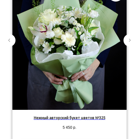
Нежный авторский букет цветов №325
5 450
р.