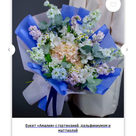
Букет «Амалия» с гортензией, дельфиниумом и
маттиолой