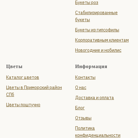
Букеты роз
Стабилизированные
букеты
Букеты из гипсофилы
Корпоративным клиентам
Новогодние и нобилис
Цветы
Информация
Каталог цветов
Контакты
Цветы в Приморский район
О нас
СПб
Доставка и оплата
Цветы поштучно
Блог
Отзывы
Политика
конфиденциальности