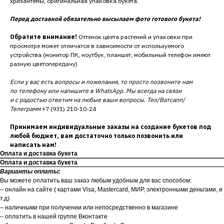
хризантемы, оригинальная упаковка букета.
Перед доставкой обязательно высылаем фото готового букета!
Обратите внимание!
Оттенок цвета растений и упаковки при
просмотре может отличатся в зависимости от используемого
устройства (монитор ПК, ноутбук, планшет, мобильный телефон имеют
разную цветопередачу)
Если у вас есть вопросы и пожелания, то просто позвоните нам
по телефону или напишите в WhatsApp. Мы всегда на связи
и с радостью ответим на любые ваши вопросы. Тел/Ватсапп/
Телеграмм
+7 (931) 210-10-24
Принимаем индивидуальные заказы на создание букетов под
любой бюджет, вам достаточно только позвонить или
написать нам!
Оплата и доставка букета
Оплата и доставка букета
Варианты оплаты:
Вы можете оплатить ваш заказ любым удобным для вас способом:
– онлайн на сайте ( картами Visa, Mastercard, МИР, электронными деньгами, и
т.д)
– наличными при получении или непосредственно в магазине
– оплатить в нашей группе Вконтакте