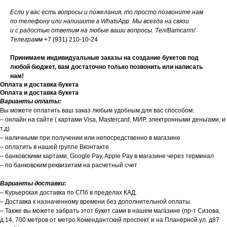
Если у вас есть вопросы и пожелания, то просто позвоните нам
по телефону или напишите в WhatsApp. Мы всегда на связи
и с радостью ответим на любые ваши вопросы. Тел/Ватсапп/
Телеграмм
+7 (931) 210-10-24
Принимаем индивидуальные заказы на создание букетов под
любой бюджет, вам достаточно только позвонить или написать
нам!
Оплата и доставка букета
Оплата и доставка букета
Варианты оплаты:
Вы можете оплатить ваш заказ любым удобным для вас способом:
– онлайн на сайте ( картами Visa, Mastercard, МИР, электронными деньгами, и
т.д)
– наличными при получении или непосредственно в магазине
– оплатить в нашей группе Вконтакте
– банковскими картами, Google Pay, Apple Pay в магазине через терминал
– по банковским реквизитам на расчетный счет
Варианты доставки:
– Курьерская доставка по СПб в пределах КАД.
– Доставка к назначенному времени без дополнительной оплаты.
– Также вы можете забрать этот букет сами в нашем магазине (пр-т Сизова,
д.14, 700 метров от метро Комендантский проспект и на Планерной ул. д87