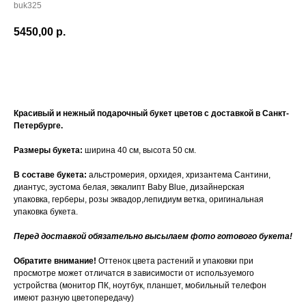
buk325
5450,00
р.
Купить
Красивый и нежный подарочный букет цветов с доставкой в Санкт-
Петербурге.
Размеры букета:
ширина 40 см, высота 50 см.
В составе букета:
альстромерия, орхидея, хризантема Сантини,
диантус, эустома белая, эвкалипт Baby Blue, дизайнерская
упаковка, герберы, розы эквадор,лепидиум ветка, оригинальная
упаковка букета.
Перед доставкой обязательно высылаем фото готового букета!
Обратите внимание!
Оттенок цвета растений и упаковки при
просмотре может отличатся в зависимости от используемого
устройства (монитор ПК, ноутбук, планшет, мобильный телефон
имеют разную цветопередачу)