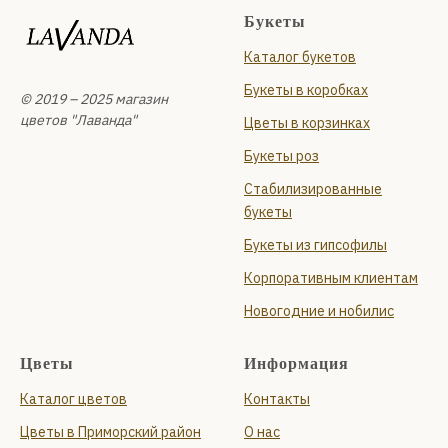
проспект Сизова, 14
Букеты
Ежедневно с 09:00 до 22:00
Каталог букетов
+7 (931) 210-10-24
и
Букеты в коробках
Планерная улица, 87 к1, стр. 1
© 2019 – 2025 магазин
Ежедневно с 09:00 до 22:00
цветов "Лаванда"
Цветы в корзинках
+7 (999) 119-94-66
Букеты роз
Стабилизированные
букеты
Букеты из гипсофилы
Корпоративным клиентам
Новогодние и нобилис
Цветы
Информация
Каталог цветов
Контакты
Цветы в Приморский район
О нас