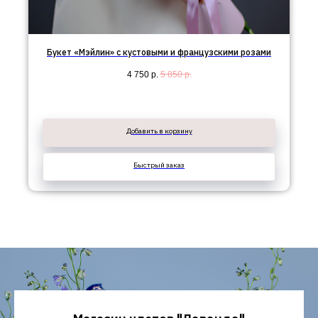
Букет «Мэйлин» с кустовыми и французскими розами
4 750
р.
5 850
р.
Добавить в корзину
Быстрый заказ