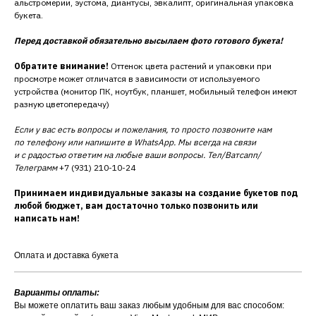
альстромерии, эустома, диантусы, эвкалипт, оригинальная упаковка
букета.
Перед доставкой обязательно высылаем фото готового букета!
Обратите внимание!
Оттенок цвета растений и упаковки при
просмотре может отличатся в зависимости от используемого
устройства (монитор ПК, ноутбук, планшет, мобильный телефон имеют
разную цветопередачу)
Если у вас есть вопросы и пожелания, то просто позвоните нам
по телефону или напишите в WhatsApp. Мы всегда на связи
и с радостью ответим на любые ваши вопросы. Тел/Ватсапп/
Телеграмм
+7 (931) 210-10-24
Принимаем индивидуальные заказы на создание букетов под
любой бюджет, вам достаточно только позвонить или
написать нам!
Оплата и доставка букета
Варианты оплаты:
Вы можете оплатить ваш заказ любым удобным для вас способом: