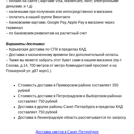
– онлайн на сайте ( картами Visa, Mastercard, МИР, электронными
деньгами, и т.д)
– наличными при получении или непосредственно в магазине
– оплатить в нашей группе Вконтакте
– банковскими картами, Google Pay, Apple Pay в магазине через
терминал
– по банковским реквизитам на расчетный счет
Варианты доставки:
– Курьерская доставка по СПб в пределах КАД.
– Доставка к назначенному времени без дополнительной оплаты.
– Также вы можете забрать этот букет сами в нашем магазине (пр-т
Сизова, д.14, 700 метров от метро Комендантский проспект и на
Планерной ул. д87 корп1.)
Стоимость доставки в Приморском районе составляет 350
рублей
Стоимость доставки в Петроградском и Выборгском районах
составляет 750 рублей
Доставка в другие районы Санкт-Петербурга в пределах КАД
составляет 750 рублей
Доставка в Ленинградскую область рассчитывается по запросу.
Доставка цветов в Санкт-Петербурге