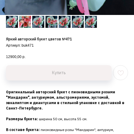
Яркий авторский букет цветов №471
Артикул:
buk471
12900,00
р.
Купить
Оригинальный авторский букет с пионовидными розами
"Мандарин", антуриумом, альстромериями, эустомой,
эвкалиптом и диантусами в стильной упаковке с доставкой в
Санкт-Петербурге.
Размеры букета:
ширина 50 см, высота 55 см.
В составе букета:
пионовидные розы "Мандарин", антуриум,