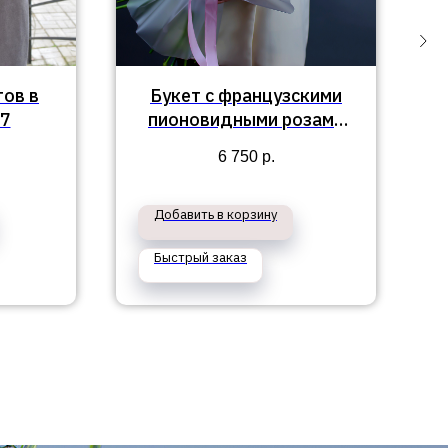
тов в
Букет с французскими
7
пионовидными розами
"Ева"
6 750
р.
Добавить в корзину
Быстрый заказ