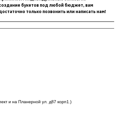
создание букетов под любой бюджет, вам
достаточно только позвонить или написать нам!
ект и на Планерной ул. д87 корп1.)