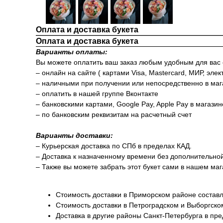
Оплата и доставка букета
Оплата и доставка букета
Варианты оплаты:
Вы можете оплатить ваш заказ любым удобным для вас
– онлайн на сайте ( картами Visa, Mastercard, МИР, элек
– наличными при получении или непосредственно в маг
– оплатить в нашей группе Вконтакте
– банковскими картами, Google Pay, Apple Pay в магази
– по банковским реквизитам на расчетный счет
Варианты доставки:
– Курьерская доставка по СПб в пределах КАД.
– Доставка к назначенному времени без дополнительно
– Также вы можете забрать этот букет сами в нашем маг
Стоимость доставки в Приморском районе составл
Стоимость доставки в Петроградском и Выборгско
Доставка в другие районы Санкт-Петербурга в пр