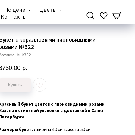
По цене
Цветы
Контакты
Букет с коралловыми пионовидными
розами №322
Артикул:
buk322
6750,00
р.
Купить
Красивый букет цветов с пионовидными розами
Кахала в стильной упаковке с доставкой в Санкт-
Петербурге.
Размеры букета:
ширина 40 см, высота 50 см.