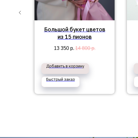
букет
Большой букет цветов
из 15 пионов
13 350
р.
14 800
р.
Добавить в корзину
Быстрый заказ