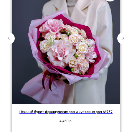
Нежный букет французских роз и кустовых роз №757
4 450
р.