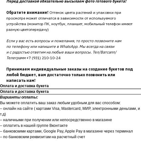
Перед доставкой обязательно высылаем фото готового букета!
Обратите внимание!
Оттенок цвета растений и упаковки при
просмотре может отличатся в зависимости от используемого
устройства (монитор ПК, ноутбук, планшет, мобильный телефон имеют
разную цветопередачу)
Если у вас есть вопросы и пожелания, то просто позвоните нам
по телефону или напишите в WhatsApp. Мы всегда на связи
и с радостью ответим на любые ваши вопросы. Тел/Ватсапп/
Телеграмм
+7 (931) 210-10-24
Принимаем индивидуальные заказы на создание букетов под
любой бюджет, вам достаточно только позвонить или
написать нам!
Оплата и доставка букета
Оплата и доставка букета
Варианты оплаты:
Вы можете оплатить ваш заказ любым удобным для вас способом:
– онлайн на сайте ( картами Visa, Mastercard, МИР, электронными деньгами, и
т.д)
– наличными при получении или непосредственно в магазине
– оплатить в нашей группе Вконтакте
– банковскими картами, Google Pay, Apple Pay в магазине через терминал
– по банковским реквизитам на расчетный счет