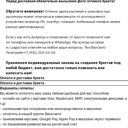
Перед доставкой обязательно высылаем фото готового букета!
Обратите внимание!
Оттенок цвета растений и упаковки при
просмотре может отличатся в зависимости от используемого
устройства (монитор ПК, ноутбук, планшет, мобильный телефон имеют
разную цветопередачу)
Если у вас есть вопросы и пожелания, то просто позвоните нам
по телефону или напишите в WhatsApp. Мы всегда на связи
и с радостью ответим на любые ваши вопросы. Тел/Ватсапп/
Телеграмм
+7 (931) 210-10-24
Принимаем индивидуальные заказы на создание букетов под
любой бюджет, вам достаточно только позвонить или
написать нам!
Оплата и доставка букета
Оплата и доставка букета
Варианты оплаты:
Вы можете оплатить ваш заказ любым удобным для вас способом:
– онлайн на сайте ( картами Visa, Mastercard, МИР, электронными деньгами, и
т.д)
– наличными при получении или непосредственно в магазине
– оплатить в нашей группе Вконтакте
– банковскими картами, Google Pay, Apple Pay в магазине через терминал
– по банковским реквизитам на расчетный счет