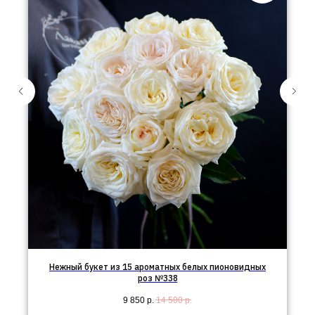
Нежный букет из 15 ароматных белых пионовидных
роз №338
9 850
р.
14 500
р.