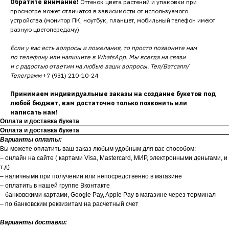
Обратите внимание!
Оттенок цвета растений и упаковки при
просмотре может отличатся в зависимости от используемого
устройства (монитор ПК, ноутбук, планшет, мобильный телефон имеют
разную цветопередачу)
Если у вас есть вопросы и пожелания, то просто позвоните нам
по телефону или напишите в WhatsApp. Мы всегда на связи
и с радостью ответим на любые ваши вопросы. Тел/Ватсапп/
Телеграмм
+7 (931) 210-10-24
Принимаем индивидуальные заказы на создание букетов под
любой бюджет, вам достаточно только позвонить или
написать нам!
Оплата и доставка букета
Оплата и доставка букета
Варианты оплаты:
Вы можете оплатить ваш заказ любым удобным для вас способом:
– онлайн на сайте ( картами Visa, Mastercard, МИР, электронными деньгами, и
т.д)
– наличными при получении или непосредственно в магазине
– оплатить в нашей группе Вконтакте
– банковскими картами, Google Pay, Apple Pay в магазине через терминал
– по банковским реквизитам на расчетный счет
Варианты доставки: