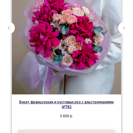
Букет французских и кустовых роз с альстромериями
№782
5 600
р.