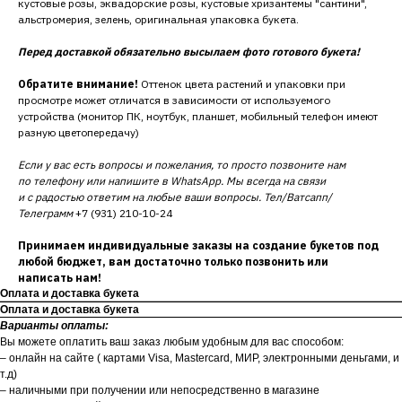
кустовые розы, эквадорские розы, кустовые хризантемы "сантини",
альстромерия, зелень, оригинальная упаковка букета.
Перед доставкой обязательно высылаем фото готового букета!
Обратите внимание!
Оттенок цвета растений и упаковки при
просмотре может отличатся в зависимости от используемого
устройства (монитор ПК, ноутбук, планшет, мобильный телефон имеют
разную цветопередачу)
Если у вас есть вопросы и пожелания, то просто позвоните нам
по телефону или напишите в WhatsApp. Мы всегда на связи
и с радостью ответим на любые ваши вопросы. Тел/Ватсапп/
Телеграмм
+7 (931) 210-10-24
Принимаем индивидуальные заказы на создание букетов под
любой бюджет, вам достаточно только позвонить или
написать нам!
Оплата и доставка букета
Оплата и доставка букета
Варианты оплаты:
Вы можете оплатить ваш заказ любым удобным для вас способом:
– онлайн на сайте ( картами Visa, Mastercard, МИР, электронными деньгами, и
т.д)
– наличными при получении или непосредственно в магазине