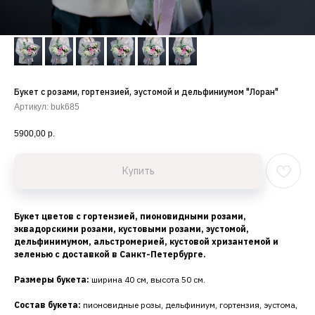
Букет с розами, гортензией, эустомой и дельфиниумом "Лоран"
Артикул:
buk685
5900,00
р.
Купить
Букет цветов с гортензией, пионовидными розами,
эквадорскими розами, кустовыми розами, эустомой,
дельфинимумом, альстромерией, кустовой хризантемой и
зеленью с доставкой в Санкт-Петербурге.
Размеры букета:
ширина 40 см, высота 50 см.
Состав букета:
пионовидные розы, дельфиниум, гортензия, эустома,