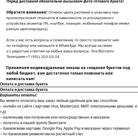
Перед доставкой обязательно высылаем фото готового букета!
Обратите внимание!
Оттенок цвета растений и упаковки при
просмотре может отличатся в зависимости от используемого
устройства (монитор ПК, ноутбук, планшет, мобильный телефон имеют
разную цветопередачу)
Если у вас есть вопросы и пожелания, то просто позвоните нам
по телефону или напишите в WhatsApp. Мы всегда на связи
и с радостью ответим на любые ваши вопросы. Тел/Ватсапп/
Телеграмм
+7 (931) 210-10-24
Принимаем индивидуальные заказы на создание букетов под
любой бюджет, вам достаточно только позвонить или
написать нам!
Оплата и доставка букета
Оплата и доставка букета
Варианты оплаты:
Вы можете оплатить ваш заказ любым удобным для вас способом:
– онлайн на сайте ( картами Visa, Mastercard, МИР, электронными деньгами, и
т.д)
– наличными при получении или непосредственно в магазине
– оплатить в нашей группе Вконтакте
– банковскими картами, Google Pay, Apple Pay в магазине через терминал
– по банковским реквизитам на расчетный счет