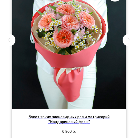
Букет ярких пионовидных роз и матрикарий
"Мандариновый фреш"
6 800
р.