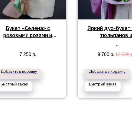
Букет «Селена» с
Яркий дуо-букет 
розовыми розами и
тюльпанов 
гортензией
альстромерий "Л
7 250
р.
9 700
р.
12 500
Добавить в корзину
Добавить в корзину
Быстрый заказ
Быстрый заказ