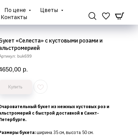
По цене
Цветы
Контакты
Букет «Селеста» с кустовыми розами и
альстромерией
Артикул:
buk699
4650,00
р.
Купить
Очаровательный букет из нежных кустовых роз и
альстромерий с быстрой доставкой в Санкт-
Петербурге.
Размеры букета:
ширина 35 см, высота 50 см.