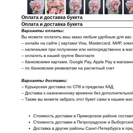
Оплата и доставка букета
Оплата и доставка букета
Варианты оплаты:
Вы можете оплатить ваш заказ любым удобным для вас
– онлайн на сайте ( картами Visa, Mastercard, МИР, элек
– наличными при получении или непосредственно в маг
– оплатить в нашей группе Вконтакте
– банковскими картами, Google Pay, Apple Pay в магази
– по банковским реквизитам на расчетный счет
Варианты доставки:
– Курьерская доставка по СПб в пределах КАД.
– Доставка к назначенному времени без дополнительно
– Также вы можете забрать этот букет сами в нашем маг
Стоимость доставки в Приморском районе составл
Стоимость доставки в Петроградском и Выборгско
Доставка в другие районы Санкт-Петербурга в пр