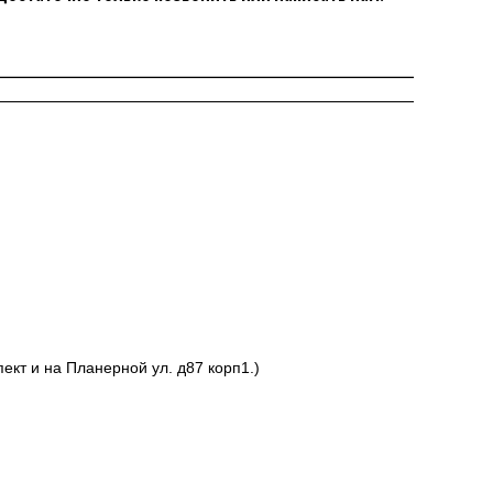
ект и на Планерной ул. д87 корп1.)