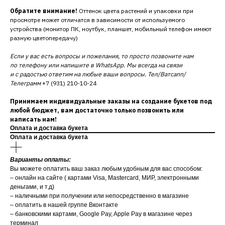
Обратите внимание!
Оттенок цвета растений и упаковки при
просмотре может отличатся в зависимости от используемого
устройства (монитор ПК, ноутбук, планшет, мобильный телефон имеют
разную цветопередачу)
Если у вас есть вопросы и пожелания, то просто позвоните нам
по телефону или напишите в WhatsApp. Мы всегда на связи
и с радостью ответим на любые ваши вопросы. Тел/Ватсапп/
Телеграмм
+7 (931) 210-10-24
Принимаем индивидуальные заказы на создание букетов под
любой бюджет, вам достаточно только позвонить или
написать нам!
Оплата и доставка букета
Оплата и доставка букета
Варианты оплаты:
Вы можете оплатить ваш заказ любым удобным для вас способом:
– онлайн на сайте ( картами Visa, Mastercard, МИР, электронными
деньгами, и т.д)
– наличными при получении или непосредственно в магазине
– оплатить в нашей группе Вконтакте
– банковскими картами, Google Pay, Apple Pay в магазине через
терминал