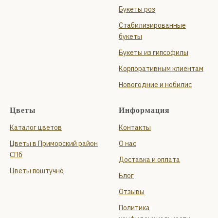
Букеты роз
Стабилизированные
букеты
Букеты из гипсофилы
Корпоративным клиентам
Новогодние и нобилис
Цветы
Информация
Каталог цветов
Контакты
Цветы в Приморский район
О нас
СПб
Доставка и оплата
Цветы поштучно
Блог
Отзывы
Политика