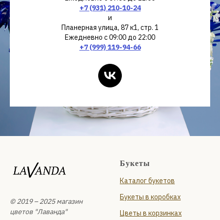
+7 (931) 210-10-24
и
Планерная улица, 87 к1, стр. 1
Ежедневно с 09:00 до 22:00
+7 (999) 119-94-66
Букеты
Каталог букетов
Букеты в коробках
© 2019 – 2025 магазин
цветов "Лаванда"
Цветы в корзинках