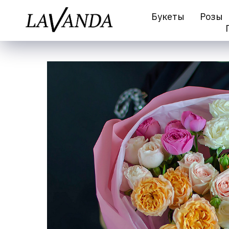
Букеты
Розы