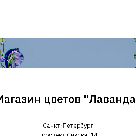
Магазин цветов "Лаванда
Санкт-Петербург
проспект Сизова, 14