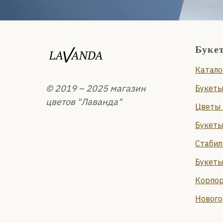
Буке
Катало
© 2019 – 2025 магазин
Букеты
цветов "Лаванда"
Цветы 
Букеты
Стабил
Букеты
Корпор
Нового