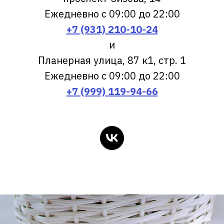
Ежедневно с 09:00 до 22:00
+7 (931) 210-10-24
и
Планерная улица, 87 к1, стр. 1
Ежедневно с 09:00 до 22:00
+7 (999) 119-94-66