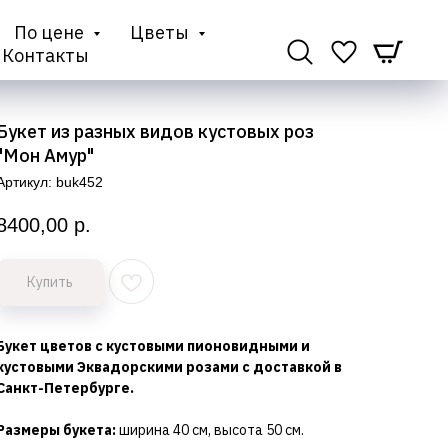
По цене
Цветы
Контакты
Букет из разных видов кустовых роз
"Мон Амур"
Артикул:
buk452
8400,00
р.
Купить
Букет цветов с кустовыми пионовидными и
кустовыми Эквадорскими розами с доставкой в
Санкт-Петербурге.
Размеры букета:
ширина 40 см, высота 50 см.