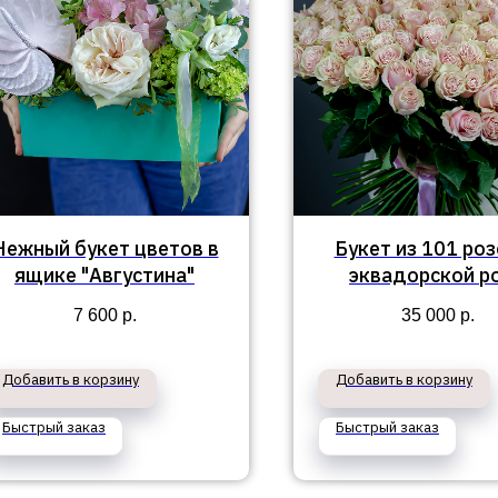
Нежный букет цветов в
Букет из 101 ро
ящике "Августина"
эквадорской р
7 600
р.
35 000
р.
Добавить в корзину
Добавить в корзину
Быстрый заказ
Быстрый заказ