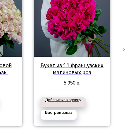
зовой
Букет из 11 французских
озы
малиновых роз
5 950
р.
Добавить в корзину
Быстрый заказ