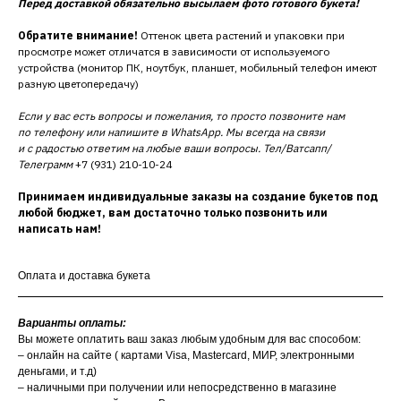
Перед доставкой обязательно высылаем фото готового букета!
Обратите внимание!
Оттенок цвета растений и упаковки при
просмотре может отличатся в зависимости от используемого
устройства (монитор ПК, ноутбук, планшет, мобильный телефон имеют
разную цветопередачу)
Если у вас есть вопросы и пожелания, то просто позвоните нам
по телефону или напишите в WhatsApp. Мы всегда на связи
и с радостью ответим на любые ваши вопросы. Тел/Ватсапп/
Телеграмм
+7 (931) 210-10-24
Принимаем индивидуальные заказы на создание букетов под
любой бюджет, вам достаточно только позвонить или
написать нам!
Оплата и доставка букета
Варианты оплаты:
Вы можете оплатить ваш заказ любым удобным для вас способом:
– онлайн на сайте ( картами Visa, Mastercard, МИР, электронными
деньгами, и т.д)
– наличными при получении или непосредственно в магазине