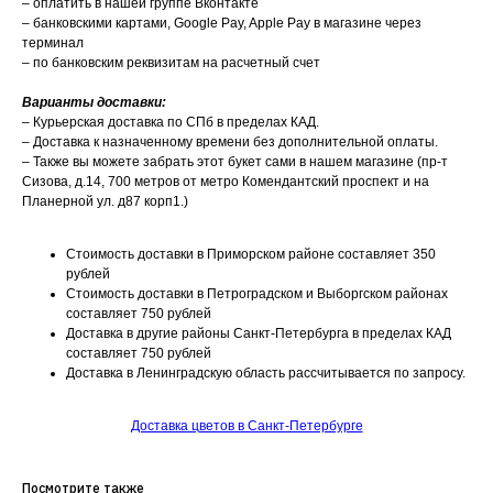
– оплатить в нашей группе Вконтакте
– банковскими картами, Google Pay, Apple Pay в магазине через
терминал
– по банковским реквизитам на расчетный счет
Варианты доставки:
– Курьерская доставка по СПб в пределах КАД.
– Доставка к назначенному времени без дополнительной оплаты.
– Также вы можете забрать этот букет сами в нашем магазине (пр-т
Сизова, д.14, 700 метров от метро Комендантский проспект и на
Планерной ул. д87 корп1.)
Стоимость доставки в Приморском районе составляет 350
рублей
Стоимость доставки в Петроградском и Выборгском районах
составляет 750 рублей
Доставка в другие районы Санкт-Петербурга в пределах КАД
составляет 750 рублей
Доставка в Ленинградскую область рассчитывается по запросу.
Доставка цветов в Санкт-Петербурге
Посмотрите также