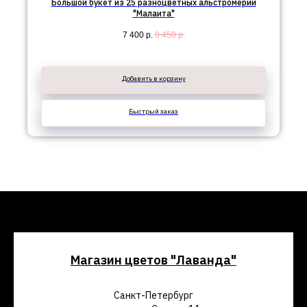
Большой букет из 25 разноцветных альстромерий
"Малаита"
7 400
р.
8 450
р.
Добавить в корзину
Быстрый заказ
Магазин цветов "Лаванда"
Санкт-Петербург