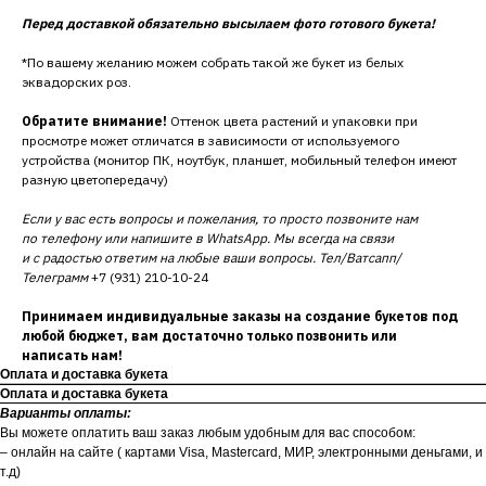
Перед доставкой обязательно высылаем фото готового букета!
*По вашему желанию можем собрать такой же букет из белых
эквадорских роз.
Обратите внимание!
Оттенок цвета растений и упаковки при
просмотре может отличатся в зависимости от используемого
устройства (монитор ПК, ноутбук, планшет, мобильный телефон имеют
разную цветопередачу)
Если у вас есть вопросы и пожелания, то просто позвоните нам
по телефону или напишите в WhatsApp. Мы всегда на связи
и с радостью ответим на любые ваши вопросы. Тел/Ватсапп/
Телеграмм
+7 (931) 210-10-24
Принимаем индивидуальные заказы на создание букетов под
любой бюджет, вам достаточно только позвонить или
написать нам!
Оплата и доставка букета
Оплата и доставка букета
Варианты оплаты:
Вы можете оплатить ваш заказ любым удобным для вас способом:
– онлайн на сайте ( картами Visa, Mastercard, МИР, электронными деньгами, и
т.д)