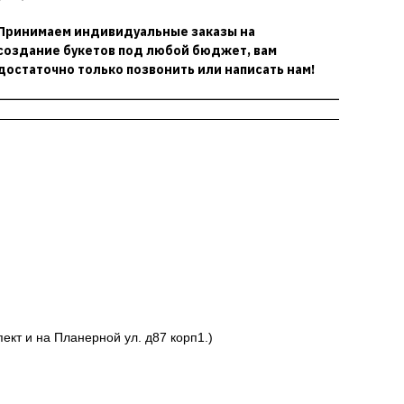
Принимаем индивидуальные заказы на
создание букетов под любой бюджет, вам
достаточно только позвонить или написать нам!
ект и на Планерной ул. д87 корп1.)