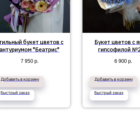
тильный букет цветов с
Букет цветов с 
антуриумом "Беатрис"
гипсофилой №
7 950
р.
6 900
р.
Добавить в корзину
Добавить в корзину
Быстрый заказ
Быстрый заказ