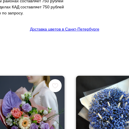
м районах составляет 750 рублей
еделах КАД составляет 750 рублей
 по запросу.
Доставка цветов в Санкт-Петербурге