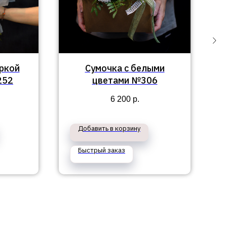
яркой
Сумочка с белыми
252
цветами №306
6 200
р.
Добавить в корзину
Быстрый заказ