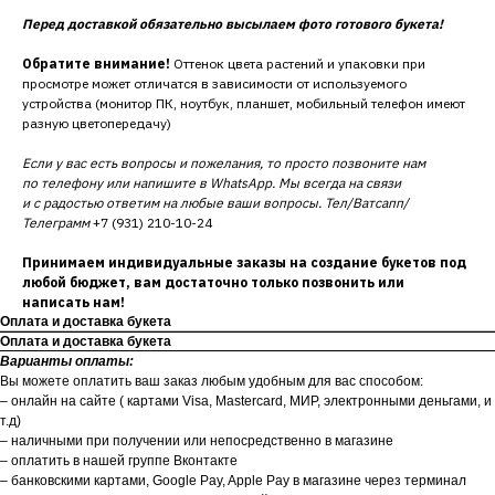
Перед доставкой обязательно высылаем фото готового букета!
Обратите внимание!
Оттенок цвета растений и упаковки при
просмотре может отличатся в зависимости от используемого
устройства (монитор ПК, ноутбук, планшет, мобильный телефон имеют
разную цветопередачу)
Если у вас есть вопросы и пожелания, то просто позвоните нам
по телефону или напишите в WhatsApp. Мы всегда на связи
и с радостью ответим на любые ваши вопросы. Тел/Ватсапп/
Телеграмм
+7 (931) 210-10-24
Принимаем индивидуальные заказы на создание букетов под
любой бюджет, вам достаточно только позвонить или
написать нам!
Оплата и доставка букета
Оплата и доставка букета
Варианты оплаты:
Вы можете оплатить ваш заказ любым удобным для вас способом:
– онлайн на сайте ( картами Visa, Mastercard, МИР, электронными деньгами, и
т.д)
– наличными при получении или непосредственно в магазине
– оплатить в нашей группе Вконтакте
– банковскими картами, Google Pay, Apple Pay в магазине через терминал