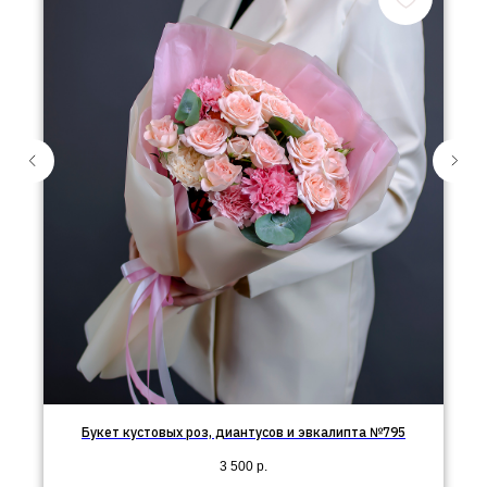
Букет кустовых роз, диантусов и эвкалипта №795
3 500
р.