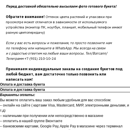
Перед доставкой обязательно высылаем фото готового букета!
Обратите внимание!
Оттенок цвета растений и упаковки при
просмотре может отличатся в зависимости от используемого
устройства (монитор ПК, ноутбук, планшет, мобильный телефон имеют
разную цветопередачу)
Если у вас есть вопросы и пожелания, то просто позвоните нам
по телефону или напишите в WhatsApp. Мы всегда на связи
и с радостью ответим на любые ваши вопросы. Тел/Ватсапп/
Телеграмм
+7 (931) 210-10-24
Принимаем индивидуальные заказы на создание букетов под
любой бюджет, вам достаточно только позвонить или
написать нам!
Оплата и доставка букета
Оплата и доставка букета
Варианты оплаты:
Вы можете оплатить ваш заказ любым удобным для вас способом:
– онлайн на сайте ( картами Visa, Mastercard, МИР, электронными деньгами, и
т.д)
– наличными при получении или непосредственно в магазине
– оплатить в нашей группе Вконтакте
– банковскими картами, Google Pay, Apple Pay в магазине через терминал