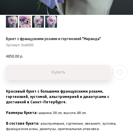
Букет с французкими розами и гортензией "Миранда"
Артикул:
buk686
4850,00
р.
Купить
Красивый букет с большими французскими розами,
гортензией, эустомой, альстромерией и диантусами с
доставкой в Санкт-Петербурге.
Размеры букета:
ширина 38 см, высота 48 см.
В составе букета:
альстромерия, гортензия, эвкалипт, эустома,
французские розы, диантусы, оригинальная упаковка.