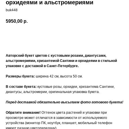
орхидеями и альстромериями
buk448
5950,00
р.
Купить
Авторский букет цветов с кустовыми розами, диантусами,
альстромериями, хризантемой Сантини и орхидеями в стильной
упаковке с доставкой в Санкт-Петербурге.
Размеры букета:
ширина 42 см, высота 50 см.
В составе букета:
кустовые розы, орхидеи, хризантема Сантини,
диантусы, альстромерии, оригинальная упаковка букета.
Перед доставкой обязательно высылаем фото готового букета!
Обратите внимание!
Оттенок цвета растений и упаковки при
просмотре может отличатся в зависимости от используемого
устройства (монитор ПК, ноутбук, планшет, мобильный телефон
имеют разную цветопередачу)