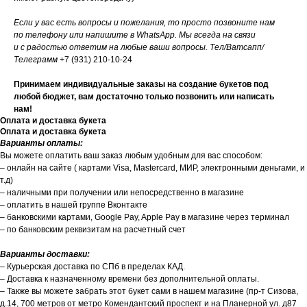
Если у вас есть вопросы и пожелания, то просто позвоните нам
по телефону или напишите в WhatsApp. Мы всегда на связи
и с радостью ответим на любые ваши вопросы. Тел/Ватсапп/
Телеграмм
+7 (931) 210-10-24
Принимаем индивидуальные заказы на создание букетов под
любой бюджет, вам достаточно только позвонить или написать
нам!
Оплата и доставка букета
Оплата и доставка букета
Варианты оплаты:
Вы можете оплатить ваш заказ любым удобным для вас способом:
– онлайн на сайте ( картами Visa, Mastercard, МИР, электронными деньгами, и
т.д)
– наличными при получении или непосредственно в магазине
– оплатить в нашей группе Вконтакте
– банковскими картами, Google Pay, Apple Pay в магазине через терминал
– по банковским реквизитам на расчетный счет
Варианты доставки:
– Курьерская доставка по СПб в пределах КАД.
– Доставка к назначенному времени без дополнительной оплаты.
– Также вы можете забрать этот букет сами в нашем магазине (пр-т Сизова,
д.14, 700 метров от метро Комендантский проспект и на Планерной ул. д87