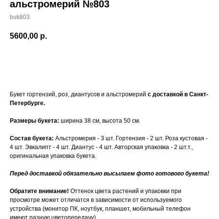
альстромерий №803
buk803
5600,00
р.
Купить
Букет гортензий, роз, диантусов и альстромерий
с доставкой в Санкт-
Петербурге.
Размеры букета:
ширина 38 см, высота 50 см.
Состав букета:
Альстромерия - 3 шт. Гортензия - 2 шт. Роза кустовая -
4 шт. Эвкалипт - 4 шт. Диантус - 4 шт. Авторская упаковка - 2 шт.т.,
оригинальная упаковка букета.
Перед доставкой обязательно высылаем фото готового букета!
Обратите внимание!
Оттенок цвета растений и упаковки при
просмотре может отличатся в зависимости от используемого
устройства (монитор ПК, ноутбук, планшет, мобильный телефон
имеют разную цветопередачу)