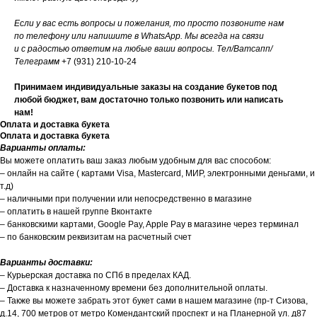
Если у вас есть вопросы и пожелания, то просто позвоните нам
по телефону или напишите в WhatsApp. Мы всегда на связи
и с радостью ответим на любые ваши вопросы. Тел/Ватсапп/
Телеграмм
+7 (931) 210-10-24
Принимаем индивидуальные заказы на создание букетов под
любой бюджет, вам достаточно только позвонить или написать
нам!
Оплата и доставка букета
Оплата и доставка букета
Варианты оплаты:
Вы можете оплатить ваш заказ любым удобным для вас способом:
– онлайн на сайте ( картами Visa, Mastercard, МИР, электронными деньгами, и
т.д)
– наличными при получении или непосредственно в магазине
– оплатить в нашей группе Вконтакте
– банковскими картами, Google Pay, Apple Pay в магазине через терминал
– по банковским реквизитам на расчетный счет
Варианты доставки:
– Курьерская доставка по СПб в пределах КАД.
– Доставка к назначенному времени без дополнительной оплаты.
– Также вы можете забрать этот букет сами в нашем магазине (пр-т Сизова,
д.14, 700 метров от метро Комендантский проспект и на Планерной ул. д87