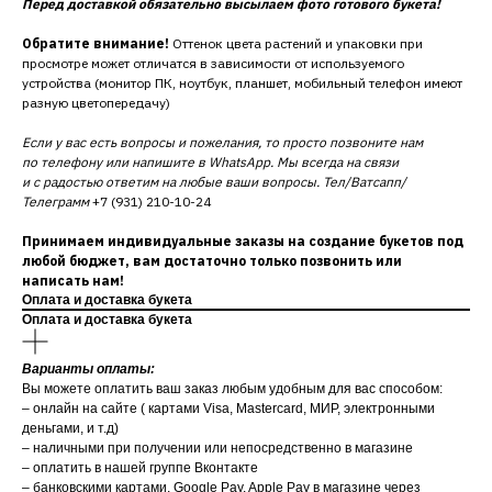
Перед доставкой обязательно высылаем фото готового букета!
Обратите внимание!
Оттенок цвета растений и упаковки при
просмотре может отличатся в зависимости от используемого
устройства (монитор ПК, ноутбук, планшет, мобильный телефон имеют
разную цветопередачу)
Если у вас есть вопросы и пожелания, то просто позвоните нам
по телефону или напишите в WhatsApp. Мы всегда на связи
и с радостью ответим на любые ваши вопросы. Тел/Ватсапп/
Телеграмм
+7 (931) 210-10-24
Принимаем индивидуальные заказы на создание букетов под
любой бюджет, вам достаточно только позвонить или
написать нам!
Оплата и доставка букета
Оплата и доставка букета
Варианты оплаты:
Вы можете оплатить ваш заказ любым удобным для вас способом:
– онлайн на сайте ( картами Visa, Mastercard, МИР, электронными
деньгами, и т.д)
– наличными при получении или непосредственно в магазине
– оплатить в нашей группе Вконтакте
– банковскими картами, Google Pay, Apple Pay в магазине через