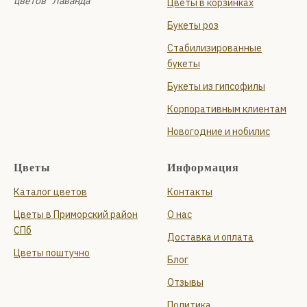
цветов "Лаванда"
Цветы в корзинках
Букеты роз
Стабилизированные
букеты
Букеты из гипсофилы
Корпоративным клиентам
Новогодние и нобилис
Цветы
Информация
Каталог цветов
Контакты
Цветы в Приморский район
О нас
СПб
Доставка и оплата
Цветы поштучно
Блог
Отзывы
Политика