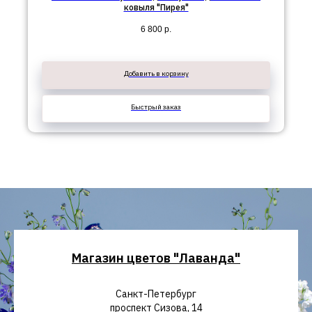
ковыля "Пирея"
6 800
р.
Добавить в корзину
Быстрый заказ
Магазин цветов "Лаванда"
Санкт-Петербург
проспект Сизова, 14