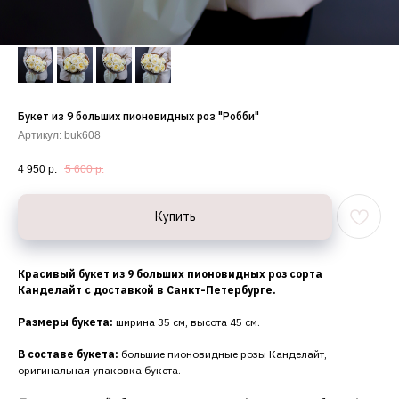
Букет из 9 больших пионовидных роз "Робби"
Артикул:
buk608
4 950
р.
5 600
р.
Купить
Красивый букет из 9 больших пионовидных роз сорта
Канделайт с доставкой в Санкт-Петербурге.
Размеры букета:
ширина 35 см, высота 45 см.
В составе букета:
большие пионовидные розы Канделайт,
оригинальная упаковка букета.