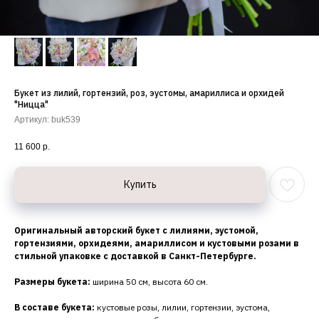
Букет из лилий, гортензий, роз, эустомы, амариллиса и орхидей
"Ницца"
Артикул:
buk539
11 600
р.
Купить
Оригинальный авторский букет с лилиями, эустомой,
гортензиями, орхидеями, амариллисом и кустовыми розами в
стильной упаковке с доставкой в Санкт-Петербурге.
Размеры букета:
ширина 50 см, высота 60 см.
В составе букета:
кустовые розы, лилии, гортензии, эустома,