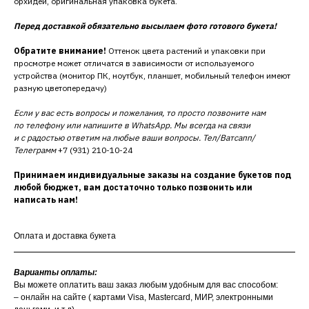
орхидеи, оригинальная упаковка букета.
Перед доставкой обязательно высылаем фото готового букета!
Обратите внимание!
Оттенок цвета растений и упаковки при
просмотре может отличатся в зависимости от используемого
устройства (монитор ПК, ноутбук, планшет, мобильный телефон имеют
разную цветопередачу)
Если у вас есть вопросы и пожелания, то просто позвоните нам
по телефону или напишите в WhatsApp. Мы всегда на связи
и с радостью ответим на любые ваши вопросы. Тел/Ватсапп/
Телеграмм
+7 (931) 210-10-24
Принимаем индивидуальные заказы на создание букетов под
любой бюджет, вам достаточно только позвонить или
написать нам!
Оплата и доставка букета
Варианты оплаты:
Вы можете оплатить ваш заказ любым удобным для вас способом:
– онлайн на сайте ( картами Visa, Mastercard, МИР, электронными