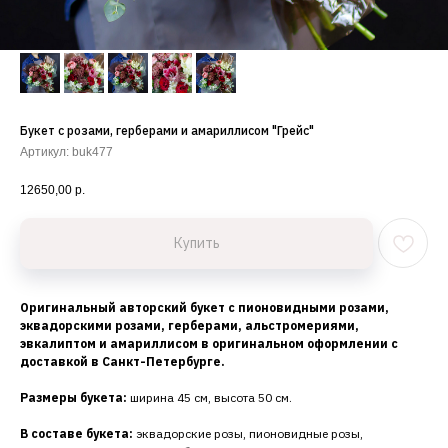
Букет с розами, герберами и амариллисом "Грейс"
Артикул:
buk477
12650,00
р.
Купить
Оригинальный авторский букет с пионовидными розами,
эквадорскими розами, герберами, альстромериями,
эвкалиптом и амариллисом в оригинальном оформлении с
доставкой в Санкт-Петербурге.
Размеры букета:
ширина 45 см, высота 50 см.
В составе букета:
эквадорские розы, пионовидные розы,