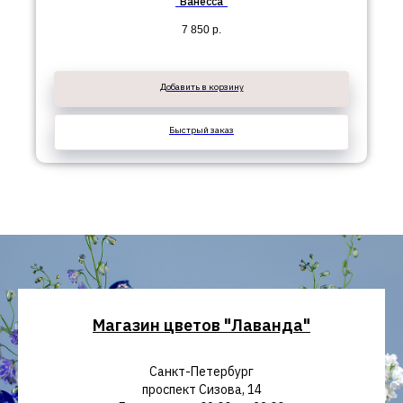
"Ванесса"
7 850
р.
Добавить в корзину
Быстрый заказ
Магазин цветов "Лаванда"
Санкт-Петербург
проспект Сизова, 14