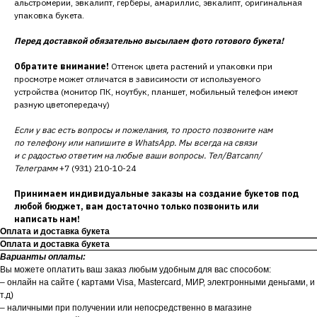
альстромерии, эвкалипт, герберы, амариллис, эвкалипт, оригинальная
упаковка букета.
Перед доставкой обязательно высылаем фото готового букета!
Обратите внимание!
Оттенок цвета растений и упаковки при
просмотре может отличатся в зависимости от используемого
устройства (монитор ПК, ноутбук, планшет, мобильный телефон имеют
разную цветопередачу)
Если у вас есть вопросы и пожелания, то просто позвоните нам
по телефону или напишите в WhatsApp. Мы всегда на связи
и с радостью ответим на любые ваши вопросы. Тел/Ватсапп/
Телеграмм
+7 (931) 210-10-24
Принимаем индивидуальные заказы на создание букетов под
любой бюджет, вам достаточно только позвонить или
написать нам!
Оплата и доставка букета
Оплата и доставка букета
Варианты оплаты:
Вы можете оплатить ваш заказ любым удобным для вас способом:
– онлайн на сайте ( картами Visa, Mastercard, МИР, электронными деньгами, и
т.д)
– наличными при получении или непосредственно в магазине