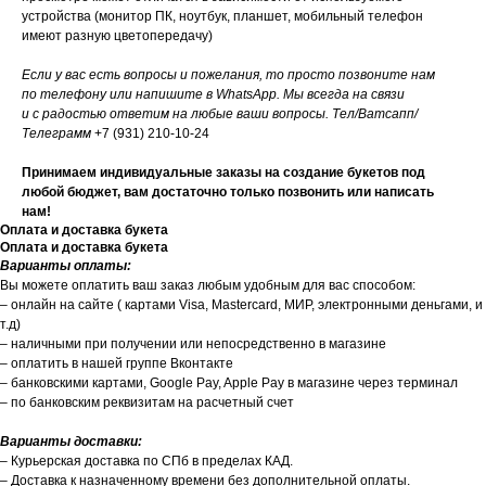
устройства (монитор ПК, ноутбук, планшет, мобильный телефон
имеют разную цветопередачу)
Если у вас есть вопросы и пожелания, то просто позвоните нам
по телефону или напишите в WhatsApp. Мы всегда на связи
и с радостью ответим на любые ваши вопросы. Тел/Ватсапп/
Телеграмм
+7 (931) 210-10-24
Принимаем индивидуальные заказы на создание букетов под
любой бюджет, вам достаточно только позвонить или написать
нам!
Оплата и доставка букета
Оплата и доставка букета
Варианты оплаты:
Вы можете оплатить ваш заказ любым удобным для вас способом:
– онлайн на сайте ( картами Visa, Mastercard, МИР, электронными деньгами, и
т.д)
– наличными при получении или непосредственно в магазине
– оплатить в нашей группе Вконтакте
– банковскими картами, Google Pay, Apple Pay в магазине через терминал
– по банковским реквизитам на расчетный счет
Варианты доставки:
– Курьерская доставка по СПб в пределах КАД.
– Доставка к назначенному времени без дополнительной оплаты.