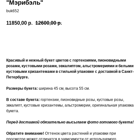
"Мэрибэль"
buk652
11850,00
р.
12600,00
р.
Купить
Красивый и нежный букет цветов с гортензиями, пионовидными
розами, кустовыми розами, эвкалиптом, альстромериями и белыми
кустовыми хризантемами в стильной упаковке с доставкой в Санкт-
Петербурге.
Размеры букета:
ширина 45 см, высота 55 см.
В составе букета:
гортензии, пионовидные розы, кустовые розы,
эвкалипт, кустовые хризантемы, альстромерии, оригинальная упаковка
букета.
Перед доставкой обязательно высылаем фото готового букета!
Обратите внимание!
Оттенок цвета растений и упаковки при
просмотре может отличатся в зависимости от используемого