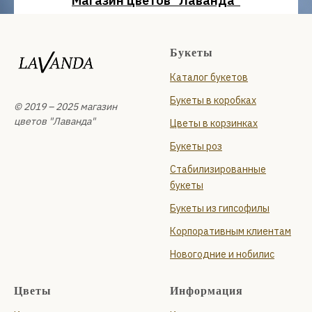
Магазин цветов "Лаванда"
Санкт-Петербург
проспект Сизова, 14
Букеты
Ежедневно с 09:00 до 22:00
Каталог букетов
+7 (931) 210-10-24
и
Букеты в коробках
Планерная улица, 87 к1, стр. 1
© 2019 – 2025 магазин
Ежедневно с 09:00 до 22:00
цветов "Лаванда"
Цветы в корзинках
+7 (999) 119-94-66
Букеты роз
Стабилизированные
букеты
Букеты из гипсофилы
Корпоративным клиентам
Новогодние и нобилис
Цветы
Информация