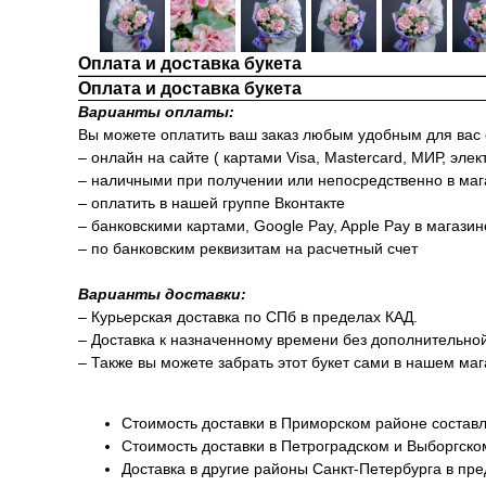
Оплата и доставка букета
Оплата и доставка букета
Варианты оплаты:
Вы можете оплатить ваш заказ любым удобным для вас
– онлайн на сайте ( картами Visa, Mastercard, МИР, элек
– наличными при получении или непосредственно в маг
– оплатить в нашей группе Вконтакте
– банковскими картами, Google Pay, Apple Pay в магази
– по банковским реквизитам на расчетный счет
Варианты доставки:
– Курьерская доставка по СПб в пределах КАД.
– Доставка к назначенному времени без дополнительно
– Также вы можете забрать этот букет сами в нашем маг
Стоимость доставки в Приморском районе составл
Стоимость доставки в Петроградском и Выборгско
Доставка в другие районы Санкт-Петербурга в пр