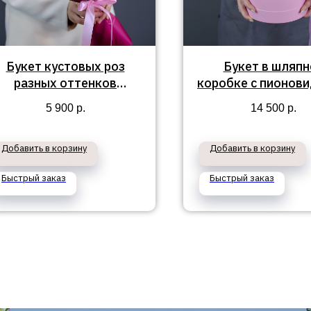
Букет кустовых роз
Букет в шляпн
разных оттенков
коробке с пионов
"Эстелла"
и кустовыми ро
5 900
р.
14 500
р.
"Шамбери"
Добавить в корзину
Добавить в корзину
Быстрый заказ
Быстрый заказ