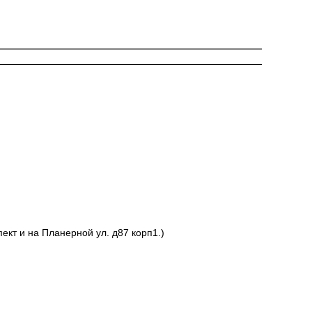
ект и на Планерной ул. д87 корп1.)