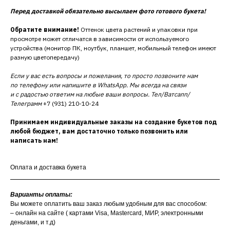
Перед доставкой обязательно высылаем фото готового букета!
Обратите внимание!
Оттенок цвета растений и упаковки при
просмотре может отличатся в зависимости от используемого
устройства (монитор ПК, ноутбук, планшет, мобильный телефон имеют
разную цветопередачу)
Если у вас есть вопросы и пожелания, то просто позвоните нам
по телефону или напишите в WhatsApp. Мы всегда на связи
и с радостью ответим на любые ваши вопросы. Тел/Ватсапп/
Телеграмм
+7 (931) 210-10-24
Принимаем индивидуальные заказы на создание букетов под
любой бюджет, вам достаточно только позвонить или
написать нам!
Оплата и доставка букета
Варианты оплаты:
Вы можете оплатить ваш заказ любым удобным для вас способом:
– онлайн на сайте ( картами Visa, Mastercard, МИР, электронными
деньгами, и т.д)