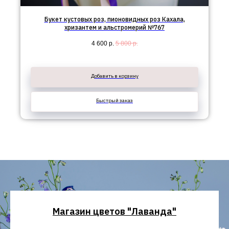
Букет кустовых роз, пионовидных роз Кахала,
хризантем и альстромерий №767
4 600
р.
5 800
р.
Добавить в корзину
Быстрый заказ
Магазин цветов "Лаванда"