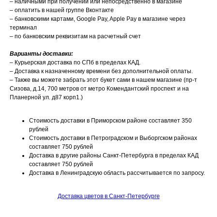
– наличными при получении или непосредственно в магазине
– оплатить в нашей группе Вконтакте
– банковскими картами, Google Pay, Apple Pay в магазине через
терминал
– по банковским реквизитам на расчетный счет
Варианты доставки:
– Курьерская доставка по СПб в пределах КАД.
– Доставка к назначенному времени без дополнительной оплаты.
– Также вы можете забрать этот букет сами в нашем магазине (пр-т
Сизова, д.14, 700 метров от метро Комендантский проспект и на
Планерной ул. д87 корп1.)
Стоимость доставки в Приморском районе составляет 350
рублей
Стоимость доставки в Петроградском и Выборгском районах
составляет 750 рублей
Доставка в другие районы Санкт-Петербурга в пределах КАД
составляет 750 рублей
Доставка в Ленинградскую область рассчитывается по запросу.
Доставка цветов в Санкт-Петербурге