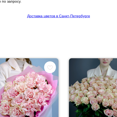
 по запросу.
Доставка цветов в Санкт-Петербурге