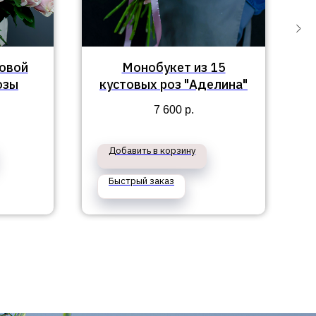
зовой
Монобукет из 15
озы
кустовых роз "Аделина"
7 600
р.
Добавить в корзину
Быстрый заказ