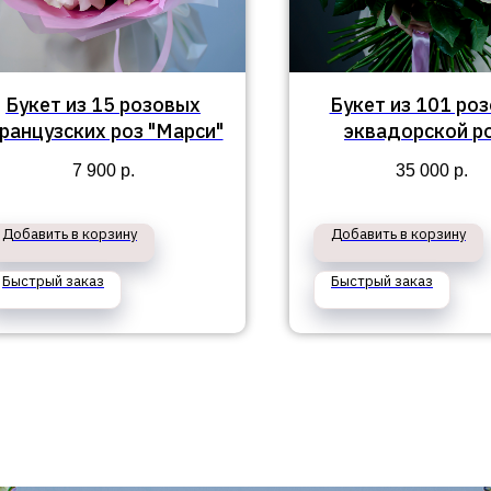
Букет из 15 розовых
Букет из 101 ро
ранцузских роз "Марси"
эквадорской р
7 900
р.
35 000
р.
Добавить в корзину
Добавить в корзину
Быстрый заказ
Быстрый заказ