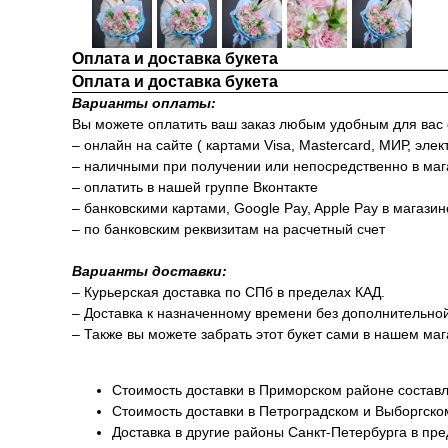
Оплата и доставка букета
Оплата и доставка букета
Варианты оплаты:
Вы можете оплатить ваш заказ любым удобным для вас
– онлайн на сайте ( картами Visa, Mastercard, МИР, элек
– наличными при получении или непосредственно в маг
– оплатить в нашей группе Вконтакте
– банковскими картами, Google Pay, Apple Pay в магази
– по банковским реквизитам на расчетный счет
Варианты доставки:
– Курьерская доставка по СПб в пределах КАД.
– Доставка к назначенному времени без дополнительно
– Также вы можете забрать этот букет сами в нашем маг
Стоимость доставки в Приморском районе составл
Стоимость доставки в Петроградском и Выборгско
Доставка в другие районы Санкт-Петербурга в пр